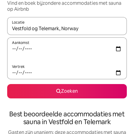
Vind en boek bijzondere accommodaties met sauna
op Airbnb
Locatie
Wanneer er suggesties beschikbaar zijn, maak je een keuze met
Aankomst
Vertrek
Zoeken
Best beoordeelde accommodaties met
sauna in Vestfold en Telemark
Gasten zijn unaniem: deze accommodaties met sauna