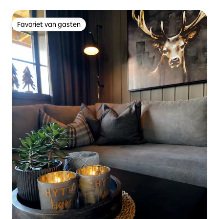
bubbelbad
Favoriet van gasten
Favoriet van gasten