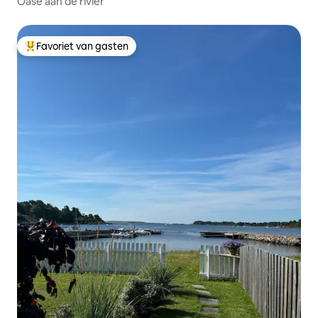
Oase aan de rivier
Favoriet van gasten
Topfavoriet van gasten