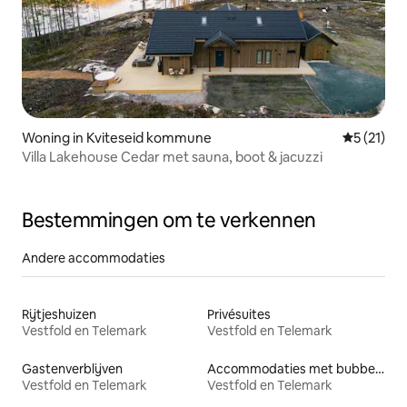
Woning in Kviteseid kommune
Gemiddelde
5 (21)
Villa Lakehouse Cedar met sauna, boot & jacuzzi
Bestemmingen om te verkennen
Andere accommodaties
Rijtjeshuizen
Privésuites
Vestfold en Telemark
Vestfold en Telemark
Gastenverblijven
Accommodaties met bubbelbad
Vestfold en Telemark
Vestfold en Telemark