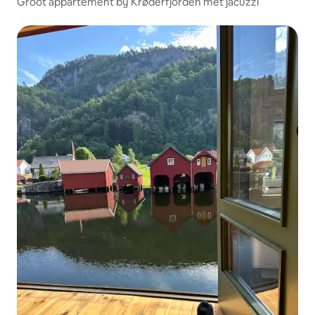
Groot appartement bij Krøderfjorden met jacuzzi