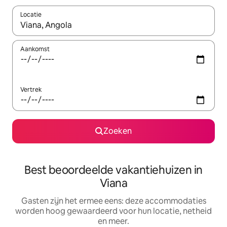
Locatie
Wanneer er suggesties beschikbaar zijn, maak je een keuze met
Aankomst
Vertrek
Zoeken
Best beoordeelde vakantiehuizen in
Viana
Gasten zijn het ermee eens: deze accommodaties
worden hoog gewaardeerd voor hun locatie, netheid
en meer.