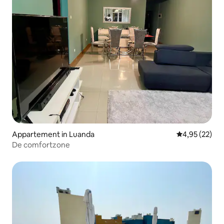
Appartement in Luanda
Gemiddelde be
4,95 (22)
De comfortzone