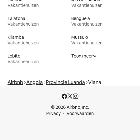
Vakantiehuizen
Vakantiehuizen
Talatona
Benguela
Vakantiehuizen
Vakantiehuizen
Kilamba
Mussulo
Vakantiehuizen
Vakantiehuizen
Lobito
Toon meer
Vakantiehuizen
Airbnb
Angola
Provincie Luanda
Viana
© 2026 Airbnb, Inc.
Privacy
Voorwaarden