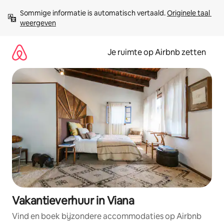
Ga
Sommige informatie is automatisch vertaald. 
Originele taal 
direct
weergeven
naar
inhoud
Je ruimte op Airbnb zetten
Vakantieverhuur in Viana
Vind en boek bijzondere accommodaties op Airbnb