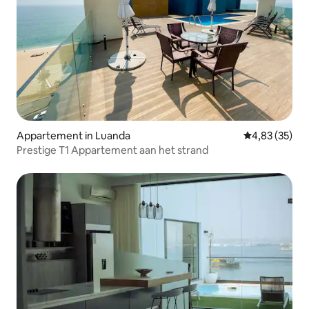
Appartement in Luanda
Gemiddelde be
4,83 (35)
Prestige T1 Appartement aan het strand