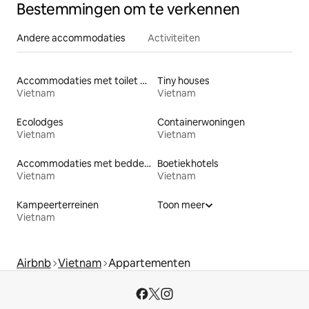
Bestemmingen om te verkennen
Andere accommodaties
Activiteiten
Accommodaties met toilet op toegankelijke hoogte
Tiny houses
Vietnam
Vietnam
Ecolodges
Containerwoningen
Vietnam
Vietnam
Accommodaties met bedden op toegankelijke hoogte
Boetiekhotels
Vietnam
Vietnam
Kampeerterreinen
Toon meer
Vietnam
Airbnb
Vietnam
Appartementen