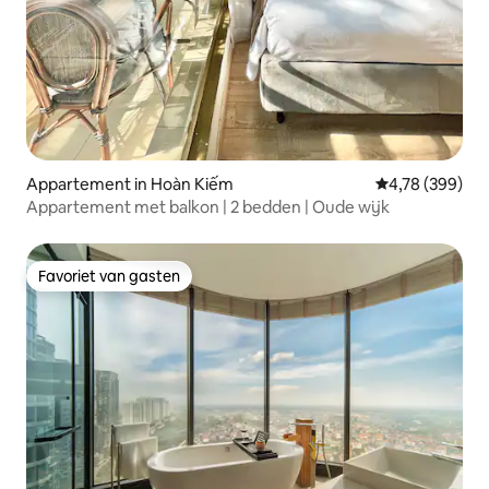
Appartement in Hoàn Kiếm
Gemiddelde beo
4,78 (399)
Appartement met balkon | 2 bedden | Oude wijk
Favoriet van gasten
Favoriet van gasten