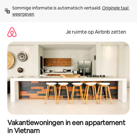
Ga
Sommige informatie is automatisch vertaald. 
Originele taal 
direct
weergeven
naar
inhoud
Je ruimte op Airbnb zetten
Vakantiewoningen in een appartement
in Vietnam