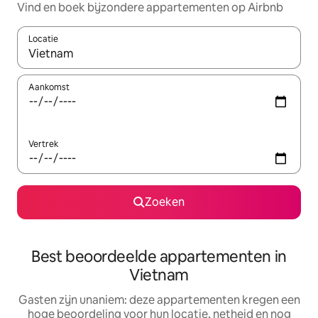
Vind en boek bijzondere appartementen op Airbnb
Locatie
Wanneer er suggesties beschikbaar zijn, maak je een keuze met
Aankomst
Vertrek
Zoeken
Best beoordeelde appartementen in
Vietnam
Gasten zijn unaniem: deze appartementen kregen een
hoge beoordeling voor hun locatie, netheid en nog