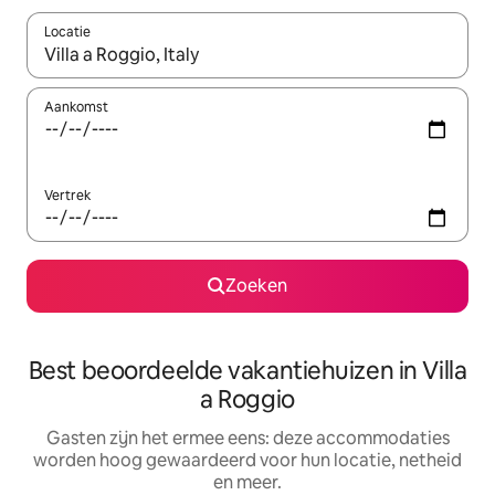
Locatie
Wanneer er suggesties beschikbaar zijn, maak je een keuze met
Aankomst
Vertrek
Zoeken
Best beoordeelde vakantiehuizen in Villa
a Roggio
Gasten zijn het ermee eens: deze accommodaties
worden hoog gewaardeerd voor hun locatie, netheid
en meer.