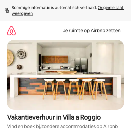
Ga
Sommige informatie is automatisch vertaald. 
Originele taal 
direct
weergeven
naar
inhoud
Je ruimte op Airbnb zetten
Vakantieverhuur in Villa a Roggio
Vind en boek bijzondere accommodaties op Airbnb