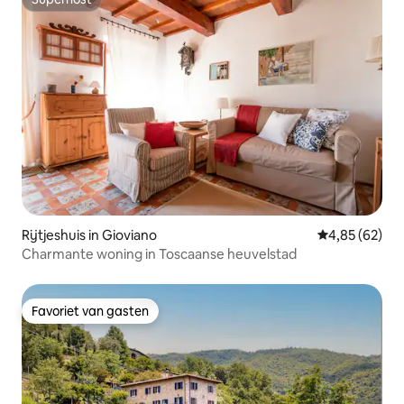
Superhost
Rijtjeshuis in Gioviano
Gemiddelde be
4,85 (62)
Charmante woning in Toscaanse heuvelstad
Favoriet van gasten
Favoriet van gasten