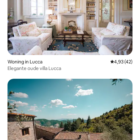
Woning in Lucca
Gemiddelde be
4,93 (42)
Elegante oude villa Lucca