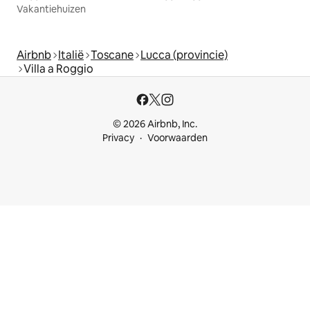
Vakantiehuizen
Airbnb
Italië
Toscane
Lucca (provincie)
Villa a Roggio
© 2026 Airbnb, Inc.
Privacy
Voorwaarden