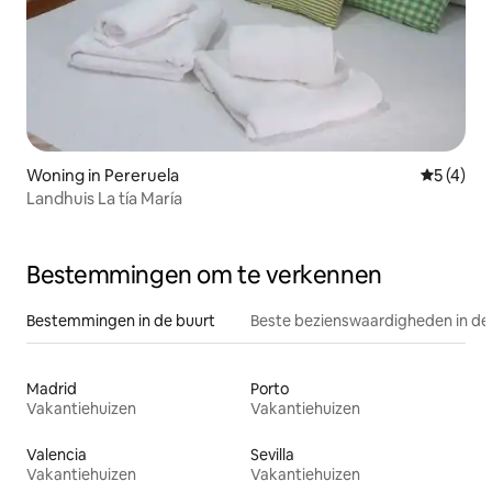
Woning in Pereruela
Gemiddeld
5 (4)
Landhuis La tía María
Bestemmingen om te verkennen
Bestemmingen in de buurt
Beste bezienswaardigheden in de
Madrid
Porto
Vakantiehuizen
Vakantiehuizen
Valencia
Sevilla
Vakantiehuizen
Vakantiehuizen