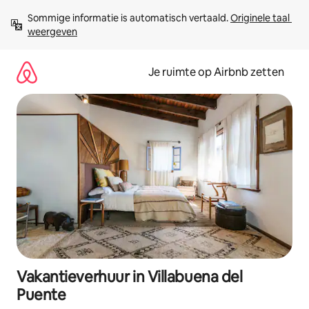
Ga
Sommige informatie is automatisch vertaald. 
Originele taal 
direct
weergeven
naar
inhoud
Je ruimte op Airbnb zetten
Vakantieverhuur in Villabuena del
Puente