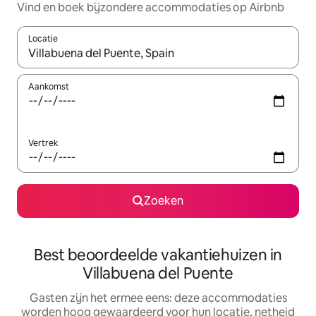
Vind en boek bijzondere accommodaties op Airbnb
Locatie
Wanneer er suggesties beschikbaar zijn, maak je een keuze met
Aankomst
Vertrek
Zoeken
Best beoordeelde vakantiehuizen in
Villabuena del Puente
Gasten zijn het ermee eens: deze accommodaties
worden hoog gewaardeerd voor hun locatie, netheid