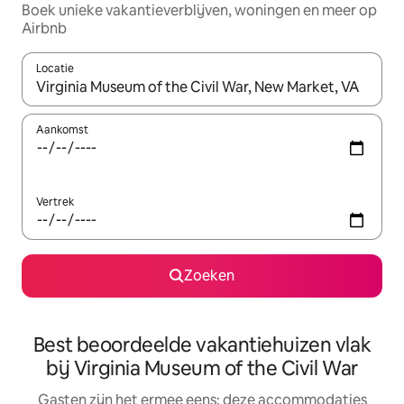
Boek unieke vakantieverblijven, woningen en meer op
Airbnb
Locatie
Wanneer er suggesties beschikbaar zijn, maak je een keuze met
Aankomst
Vertrek
Zoeken
Best beoordeelde vakantiehuizen vlak
bij Virginia Museum of the Civil War
Gasten zijn het ermee eens: deze accommodaties