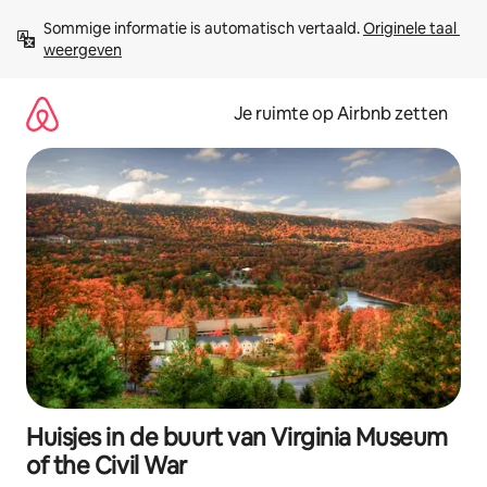
Ga
Sommige informatie is automatisch vertaald. 
Originele taal 
direct
weergeven
naar
inhoud
Je ruimte op Airbnb zetten
Huisjes in de buurt van Virginia Museum
of the Civil War