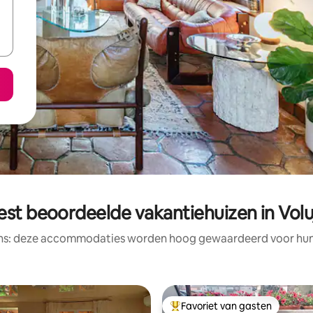
est beoordeelde vakantiehuizen in Volu
ens: deze accommodaties worden hoog gewaardeerd voor hun l
Favoriet van gasten
Topfavoriet van gasten