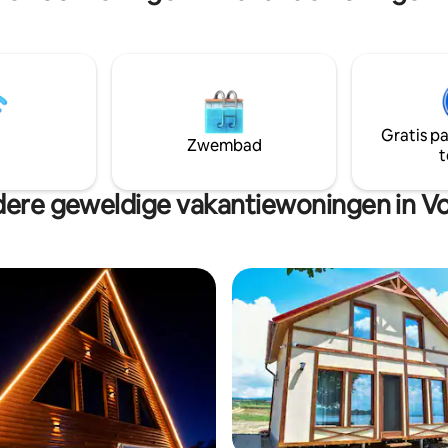
Gratis p
Zwembad
t
ere geweldige vakantiewoningen in Vo