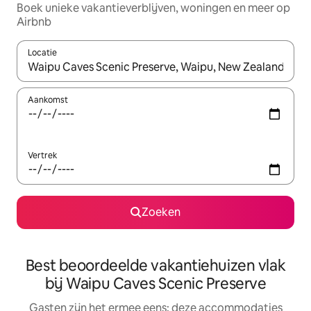
Boek unieke vakantieverblijven, woningen en meer op
Airbnb
Locatie
Wanneer er suggesties beschikbaar zijn, maak je een keuze met
Aankomst
Vertrek
Zoeken
Best beoordeelde vakantiehuizen vlak
bij Waipu Caves Scenic Preserve
Gasten zijn het ermee eens: deze accommodaties