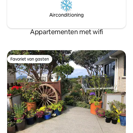
Airconditioning
Appartementen met wifi
Favoriet van gasten
Favoriet van gasten