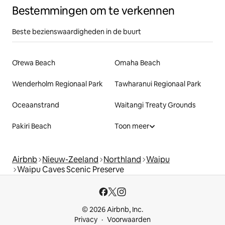
Bestemmingen om te verkennen
Beste bezienswaardigheden in de buurt
Ōrewa Beach
Omaha Beach
Wenderholm Regionaal Park
Tawharanui Regionaal Park
Oceaanstrand
Waitangi Treaty Grounds
Pakiri Beach
Toon meer
Airbnb
Nieuw-Zeeland
Northland
Waipu
Waipu Caves Scenic Preserve
© 2026 Airbnb, Inc.
Privacy
Voorwaarden