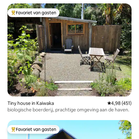
Favoriet van gasten
Topfavoriet van gasten
Tiny house in Kaiwaka
Gemiddelde beo
4,98 (451)
biologische boerderij, prachtige omgeving aan de haven.
Favoriet van gasten
Topfavoriet van gasten