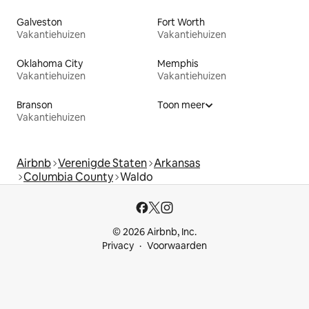
Galveston
Fort Worth
Vakantiehuizen
Vakantiehuizen
Oklahoma City
Memphis
Vakantiehuizen
Vakantiehuizen
Branson
Toon meer
Vakantiehuizen
Airbnb
Verenigde Staten
Arkansas
Columbia County
Waldo
© 2026 Airbnb, Inc.
Privacy
Voorwaarden