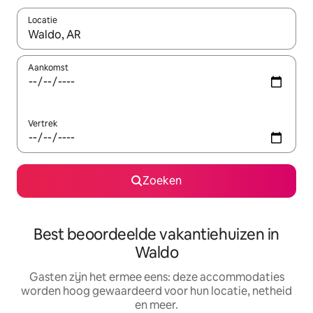
Locatie
Wanneer er suggesties beschikbaar zijn, maak je een keuze met
Aankomst
Vertrek
Zoeken
Best beoordeelde vakantiehuizen in
Waldo
Gasten zijn het ermee eens: deze accommodaties
worden hoog gewaardeerd voor hun locatie, netheid
en meer.