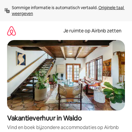
Ga
Sommige informatie is automatisch vertaald. 
Originele taal 
direct
weergeven
naar
inhoud
Je ruimte op Airbnb zetten
Vakantieverhuur in Waldo
Vind en boek bijzondere accommodaties op Airbnb