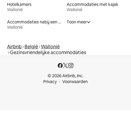
Hotelkamers
Accommodaties met kajak
Wallonië
Wallonië
Accommodaties nabij een meer
Toon meer
Wallonië
Airbnb
België
Wallonië
Gezinsvriendelijke accommodaties
© 2026 Airbnb, Inc.
Privacy
Voorwaarden