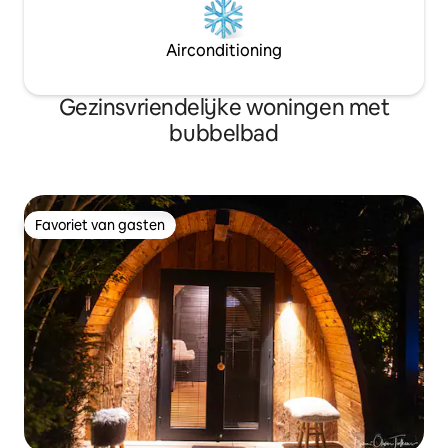
Airconditioning
Gezinsvriendelijke woningen met
bubbelbad
Favoriet van gasten
Favoriet van gasten