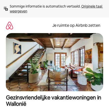
Ga
Sommige informatie is automatisch vertaald. 
Originele taal 
direct
weergeven
naar
inhoud
Je ruimte op Airbnb zetten
Gezinsvriendelijke vakantiewoningen in
Wallonië