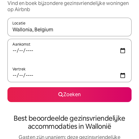
Vind en boek bijzondere gezinsvriendelijke woningen
op Airbnb
Locatie
Wanneer er suggesties beschikbaar zijn, maak je een keuze met
Aankomst
Vertrek
Zoeken
Best beoordeelde gezinsvriendelijke
accommodaties in Wallonië
Gasten zijn unaniem: deze gezinsvriendelijke