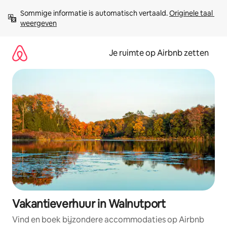
Ga
Sommige informatie is automatisch vertaald. 
Originele taal 
direct
weergeven
naar
inhoud
Je ruimte op Airbnb zetten
Vakantieverhuur in Walnutport
Vind en boek bijzondere accommodaties op Airbnb