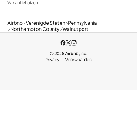
Vakantiehuizen
Airbnb
Verenigde Staten
Pennsylvania
Northampton County
Walnutport
© 2026 Airbnb, Inc.
Privacy
Voorwaarden