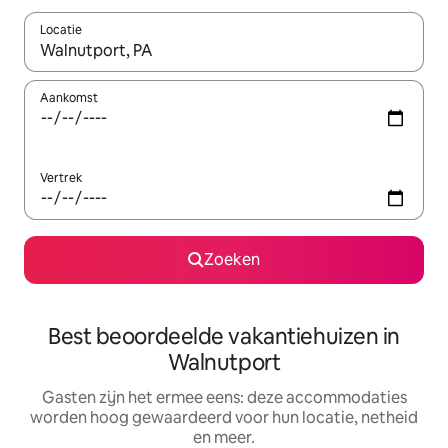
Locatie
Wanneer er suggesties beschikbaar zijn, maak je een keuze met
Aankomst
Vertrek
Zoeken
Best beoordeelde vakantiehuizen in
Walnutport
Gasten zijn het ermee eens: deze accommodaties
worden hoog gewaardeerd voor hun locatie, netheid
en meer.