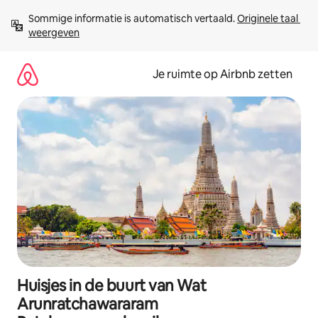
Ga
Sommige informatie is automatisch vertaald. 
Originele taal 
direct
weergeven
naar
inhoud
Je ruimte op Airbnb zetten
Huisjes in de buurt van Wat
Arunratchawararam