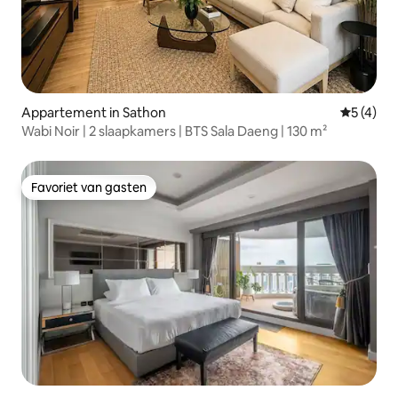
Appartement in Sathon
Gemiddeld
5 (4)
Wabi Noir | 2 slaapkamers | BTS Sala Daeng | 130 m²
Favoriet van gasten
Favoriet van gasten