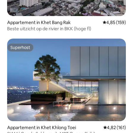
Appartement in Khet Bang Rak
Gemiddelde beo
4,85 (159)
Beste uitzicht op de rivier in BKK (hoge fl)
Superhost
Superhost
Appartement in Khet Khlong Toei
Gemiddelde beo
4,82 (161)