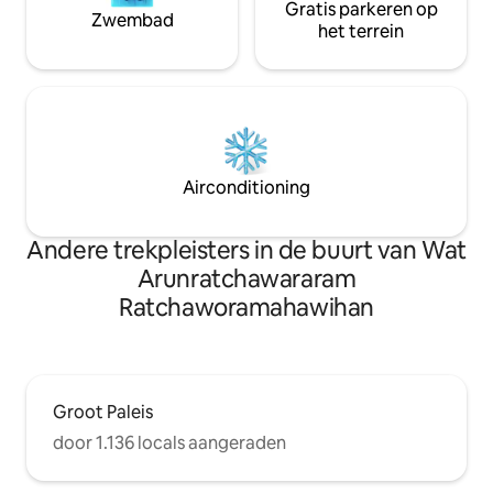
Gratis parkeren op
co-workingruimte.
Zwembad
het terrein
Airconditioning
Andere trekpleisters in de buurt van Wat
Arunratchawararam
Ratchaworamahawihan
Groot Paleis
door 1.136 locals aangeraden