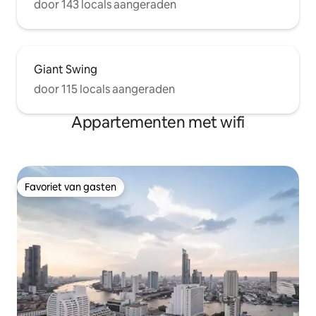
door 143 locals aangeraden
Giant Swing
door 115 locals aangeraden
Appartementen met wifi
Favoriet van gasten
Favoriet van gasten