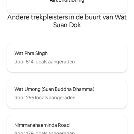
Airconditioning
Andere trekpleisters in de buurt van Wat
Suan Dok
Wat Phra Singh
door 514 locals aangeraden
Wat Umong (Suan Buddha Dhamma)
door 256 locals aangeraden
Nimmanahaeminda Road
door 179 locals aangeraden