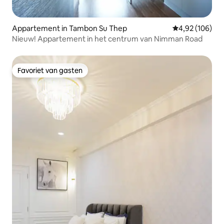
Appartement in Tambon Su Thep
Gemiddelde beo
4,92 (106)
Nieuw! Appartement in het centrum van Nimman Road
Favoriet van gasten
Favoriet van gasten