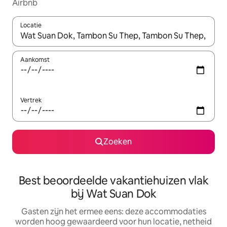
Airbnb
Locatie
Wanneer er suggesties beschikbaar zijn, maak je een keuze met
Aankomst
Vertrek
Zoeken
Best beoordeelde vakantiehuizen vlak
bij Wat Suan Dok
Gasten zijn het ermee eens: deze accommodaties
worden hoog gewaardeerd voor hun locatie, netheid