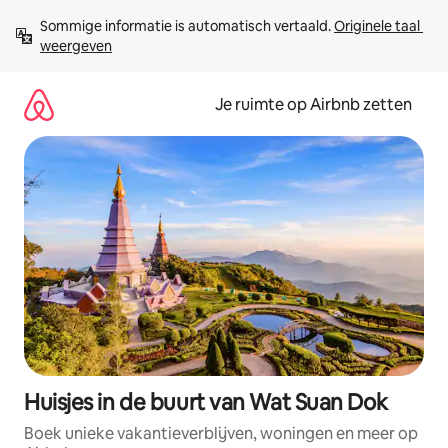
Ga
Sommige informatie is automatisch vertaald. 
Originele taal 
direct
weergeven
naar
inhoud
Je ruimte op Airbnb zetten
Huisjes in de buurt van Wat Suan Dok
Boek unieke vakantieverblijven, woningen en meer op