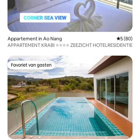
Appartement in Ao Nang
Gemiddelde
5 (80)
APPARTEMENT KRABI ⭐⭐⭐⭐ ZEEZICHT HOTELRESIDENTIE
Favoriet van gasten
Favoriet van gasten