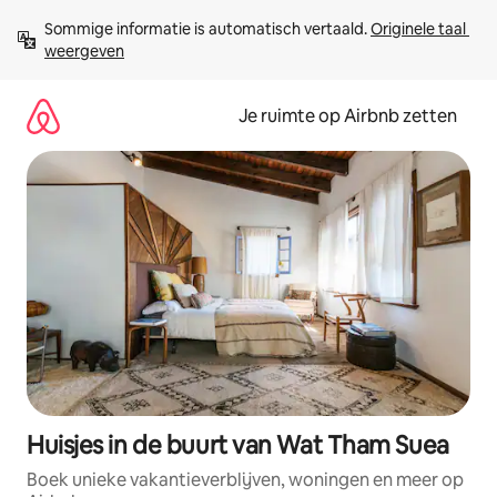
Ga
Sommige informatie is automatisch vertaald. 
Originele taal 
direct
weergeven
naar
inhoud
Je ruimte op Airbnb zetten
Huisjes in de buurt van Wat Tham Suea
Boek unieke vakantieverblijven, woningen en meer op