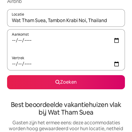
Airbnb
Locatie
Wanneer er suggesties beschikbaar zijn, maak je een keuze met
Aankomst
Vertrek
Zoeken
Best beoordeelde vakantiehuizen vlak
bij Wat Tham Suea
Gasten zijn het ermee eens: deze accommodaties
worden hoog gewaardeerd voor hun locatie, netheid