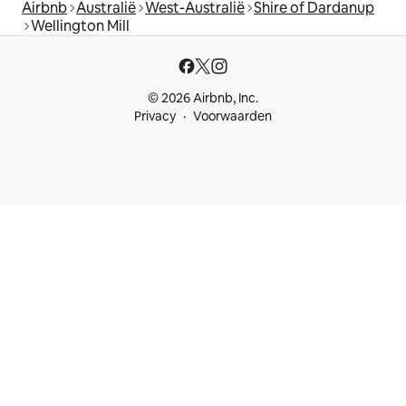
Airbnb
Australië
West-Australië
Shire of Dardanup
Wellington Mill
© 2026 Airbnb, Inc.
Privacy
Voorwaarden