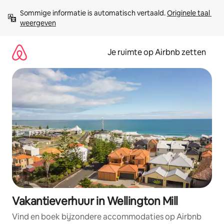
Ga
Sommige informatie is automatisch vertaald. 
Originele taal 
direct
weergeven
naar
inhoud
Je ruimte op Airbnb zetten
Vakantieverhuur in Wellington Mill
Vind en boek bijzondere accommodaties op Airbnb