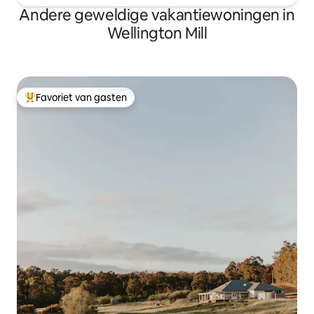
Andere geweldige vakantiewoningen in
Wellington Mill
Favoriet van gasten
Topfavoriet van gasten