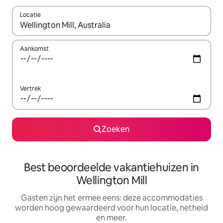
Locatie
Wanneer er suggesties beschikbaar zijn, maak je een keuze met
Aankomst
Vertrek
Zoeken
Best beoordeelde vakantiehuizen in
Wellington Mill
Gasten zijn het ermee eens: deze accommodaties
worden hoog gewaardeerd voor hun locatie, netheid
en meer.