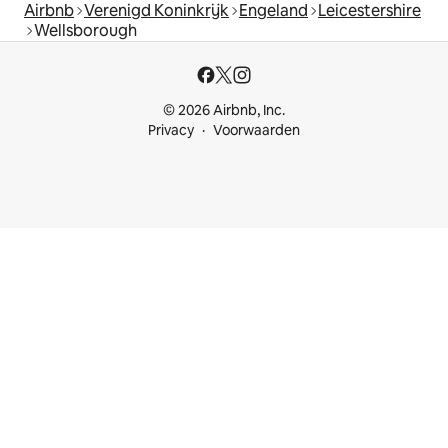
Airbnb
Verenigd Koninkrijk
Engeland
Leicestershire
Wellsborough
© 2026 Airbnb, Inc.
Privacy
Voorwaarden