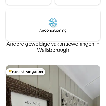
Airconditioning
Andere geweldige vakantiewoningen in
Wellsborough
Favoriet van gasten
Topfavoriet van gasten