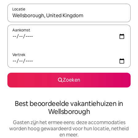
Locatie
Wanneer er suggesties beschikbaar zijn, maak je een keuze met
Aankomst
Vertrek
Zoeken
Best beoordeelde vakantiehuizen in
Wellsborough
Gasten zijn het ermee eens: deze accommodaties
worden hoog gewaardeerd voor hun locatie, netheid
en meer.