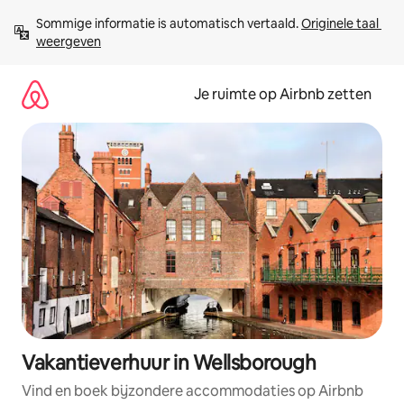
Ga
Sommige informatie is automatisch vertaald. 
Originele taal 
direct
weergeven
naar
inhoud
Je ruimte op Airbnb zetten
Vakantieverhuur in Wellsborough
Vind en boek bijzondere accommodaties op Airbnb