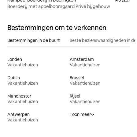
Boerderij met appelboomgaard Privé bijgebouw
Bestemmingen om te verkennen
Bestemmingen in de buurt
Beste bezienswaardigheden in de
Londen
Amsterdam
Vakantiehuizen
Vakantiehuizen
Dublin
Brussel
Vakantiehuizen
Vakantiehuizen
Manchester
Rijsel
Vakantiehuizen
Vakantiehuizen
Antwerpen
Toon meer
Vakantiehuizen