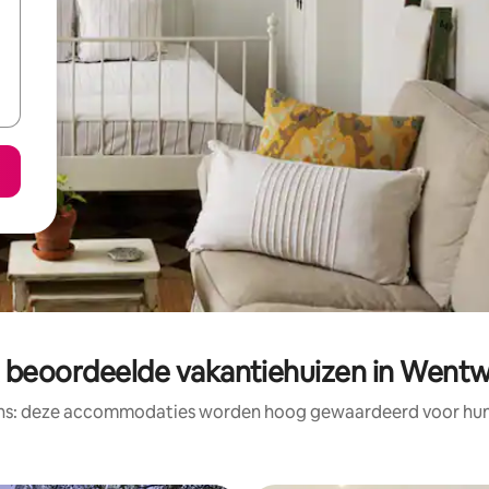
 beoordeelde vakantiehuizen in Went
ens: deze accommodaties worden hoog gewaardeerd voor hun l