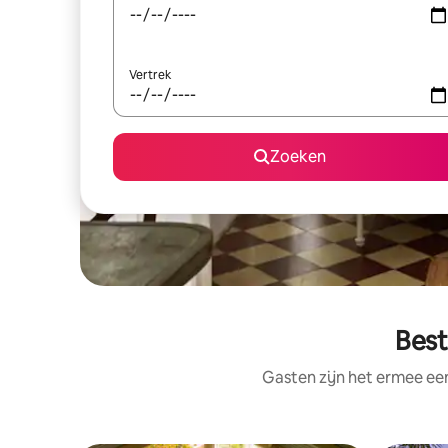
Vertrek
Zoeken
Best
Gasten zijn het ermee e