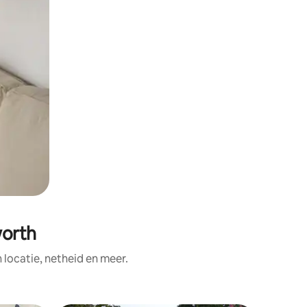
worth
ocatie, netheid en meer.