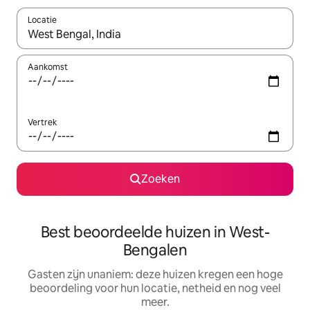
Locatie
Wanneer er suggesties beschikbaar zijn, maak je een keuze met
Aankomst
Vertrek
Zoeken
Best beoordeelde huizen in West-
Bengalen
Gasten zijn unaniem: deze huizen kregen een hoge
beoordeling voor hun locatie, netheid en nog veel
meer.