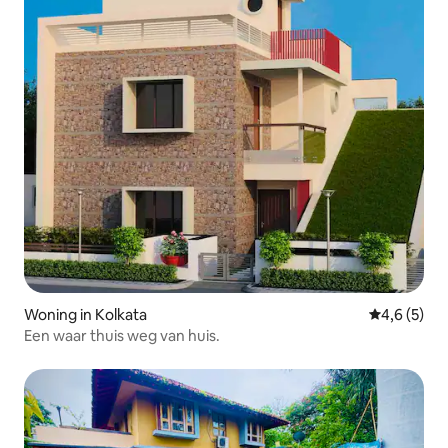
Woning in Kolkata
Gemiddelde 
4,6 (5)
Een waar thuis weg van huis.