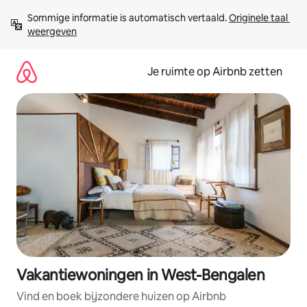
Ga
Sommige informatie is automatisch vertaald. 
Originele taal 
direct
weergeven
naar
inhoud
Je ruimte op Airbnb zetten
Vakantiewoningen in West-Bengalen
Vind en boek bijzondere huizen op Airbnb