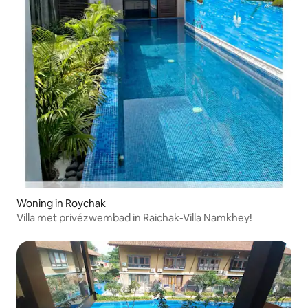
Woning in Roychak
Villa met privézwembad in Raichak-Villa Namkhey!