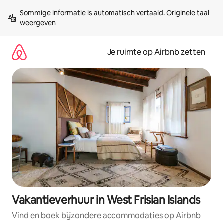
Ga
Sommige informatie is automatisch vertaald. 
Originele taal 
direct
weergeven
naar
inhoud
Je ruimte op Airbnb zetten
Vakantieverhuur in West Frisian Islands
Vind en boek bijzondere accommodaties op Airbnb