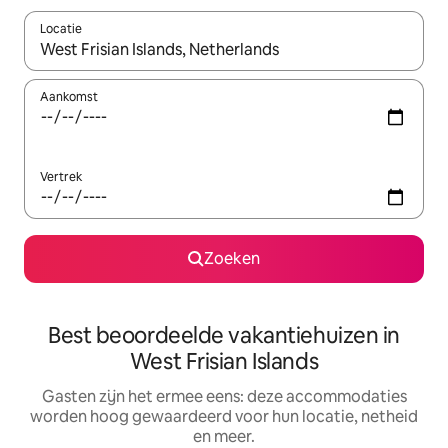
Locatie
Wanneer er suggesties beschikbaar zijn, maak je een keuze met
Aankomst
Vertrek
Zoeken
Best beoordeelde vakantiehuizen in
West Frisian Islands
Gasten zijn het ermee eens: deze accommodaties
worden hoog gewaardeerd voor hun locatie, netheid
en meer.