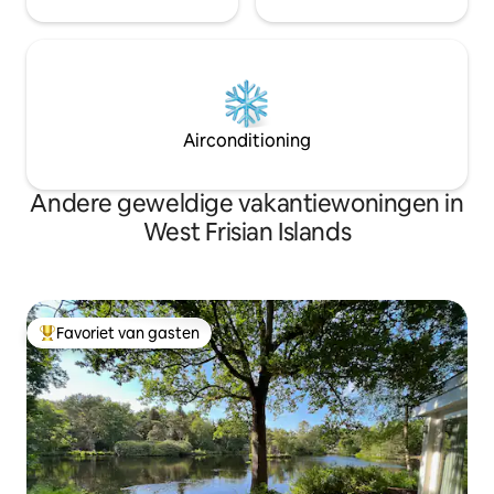
Airconditioning
Andere geweldige vakantiewoningen in
West Frisian Islands
Favoriet van gasten
Topfavoriet van gasten