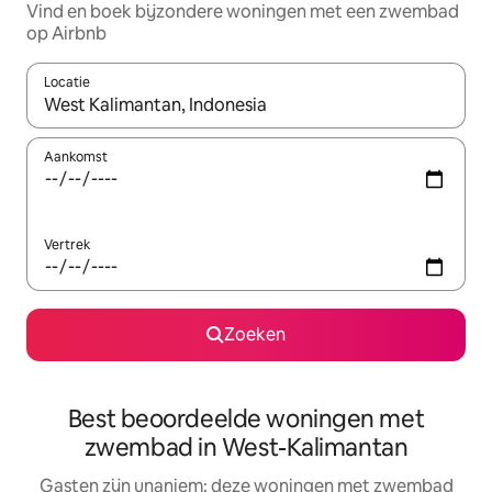
Vind en boek bijzondere woningen met een zwembad
op Airbnb
Locatie
Wanneer er suggesties beschikbaar zijn, maak je een keuze met
Aankomst
Vertrek
Zoeken
Best beoordeelde woningen met
zwembad in West-Kalimantan
Gasten zijn unaniem: deze woningen met zwembad