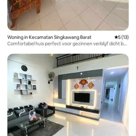
Woning in Kecamatan Singkawang Barat
Gemiddelde
5 (13)
Comfortabel huis perfect voor gezinnen verblijf dicht bij
SGM