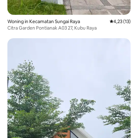
Woning in Kecamatan Sungai Raya
Gemiddelde be
4,23 (13)
Citra Garden Pontianak A03 27, Kubu Raya