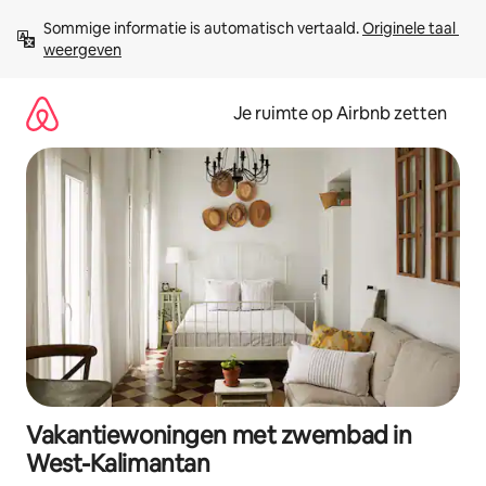
Ga
Sommige informatie is automatisch vertaald. 
Originele taal 
direct
weergeven
naar
inhoud
Je ruimte op Airbnb zetten
Vakantiewoningen met zwembad in
West-Kalimantan