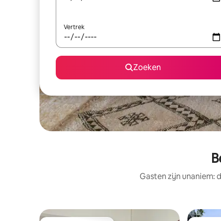
Vertrek
Zoeken
B
Gasten zijn unaniem: d