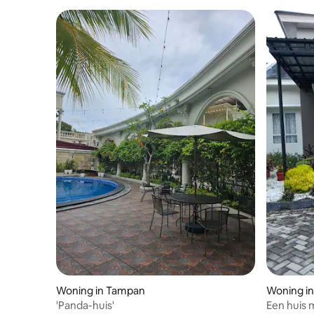
Woning in Tampan
Woning i
'Panda-huis'
Een huis m