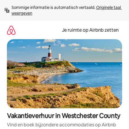
Ga
Sommige informatie is automatisch vertaald. 
Originele taal 
direct
weergeven
naar
inhoud
Je ruimte op Airbnb zetten
Vakantieverhuur in Westchester County
Vind en boek bijzondere accommodaties op Airbnb