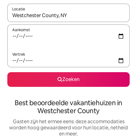
Locatie
Wanneer er suggesties beschikbaar zijn, maak je een keuze met
Aankomst
Vertrek
Zoeken
Best beoordeelde vakantiehuizen in
Westchester County
Gasten zijn het ermee eens: deze accommodaties
worden hoog gewaardeerd voor hun locatie, netheid
en meer.