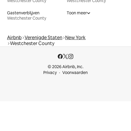
Westchester County
Westchester County
Gastenverblijven
Toon meer
Westchester County
Airbnb
Verenigde Staten
New York
Westchester County
© 2026 Airbnb, Inc.
Privacy
Voorwaarden