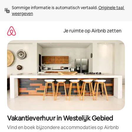
Ga
Sommige informatie is automatisch vertaald. 
Originele taal 
direct
weergeven
naar
inhoud
Je ruimte op Airbnb zetten
Vakantieverhuur in Westelijk Gebied
Vind en boek bijzondere accommodaties op Airbnb