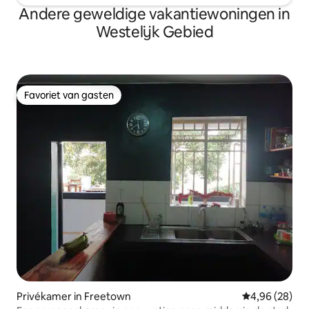
Andere geweldige vakantiewoningen in
Westelijk Gebied
Favoriet van gasten
Favoriet van gasten
Privékamer in Freetown
Gemiddelde be
4,96 (28)