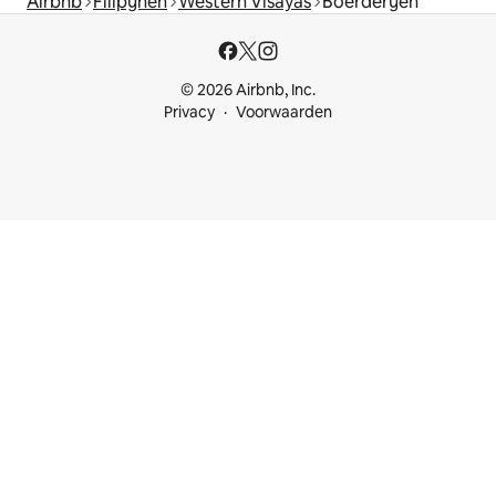
Airbnb
Filipijnen
Western Visayas
Boerderijen
© 2026 Airbnb, Inc.
Privacy
Voorwaarden