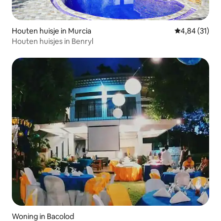
Houten huisje in Murcia
Gemiddelde be
4,84 (31)
Houten huisjes in Benryl
Woning in Bacolod