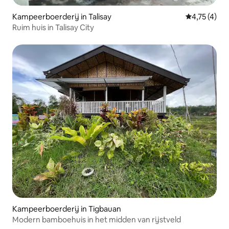
Kampeerboerderij in Talisay
Gemiddelde b
4,75 (4)
Ruim huis in Talisay City
Kampeerboerderij in Tigbauan
Modern bamboehuis in het midden van rijstveld