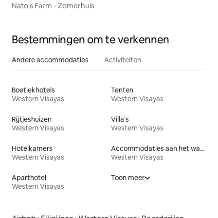
Nato's Farm - Zomerhuis
Bestemmingen om te verkennen
Andere accommodaties
Activiteiten
Boetiekhotels
Tenten
Western Visayas
Western Visayas
Rijtjeshuizen
Villa's
Western Visayas
Western Visayas
Hotelkamers
Accommodaties aan het water
Western Visayas
Western Visayas
Aparthotel
Toon meer
Western Visayas