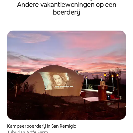
Andere vakantiewoningen op een
boerderij
Kampeerboerderij in San Remigio
Tubudan Art'e Farm