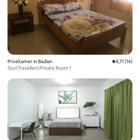
Privékamer in Badian
Gemiddelde b
4,71 (14)
Soul Travellers Private Room 1