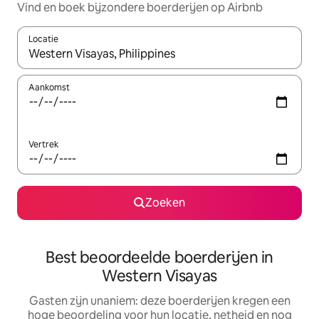
Vind en boek bijzondere boerderijen op Airbnb
Locatie
Wanneer er suggesties beschikbaar zijn, maak je een keuze met
Aankomst
Vertrek
Zoeken
Best beoordeelde boerderijen in
Western Visayas
Gasten zijn unaniem: deze boerderijen kregen een
hoge beoordeling voor hun locatie, netheid en nog