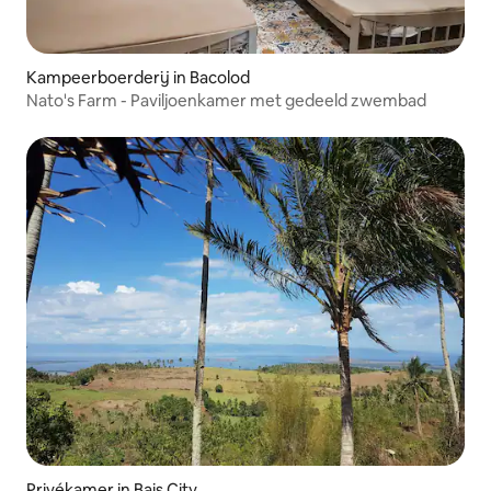
Kampeerboerderij in Bacolod
Nato's Farm - Paviljoenkamer met gedeeld zwembad
Privékamer in Bais City