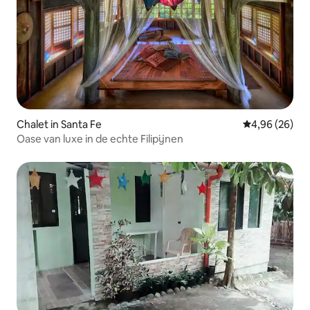
Chalet in Santa Fe
Gemiddelde be
4,96 (26)
Oase van luxe in de echte Filipijnen