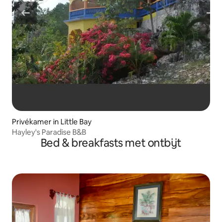
Privékamer in Little Bay
Hayley's Paradise B&B
Bed & breakfasts met ontbijt