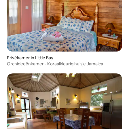
Privékamer in Little Bay
Orchideeënkamer - Koraalkleurig huisje Jamaica