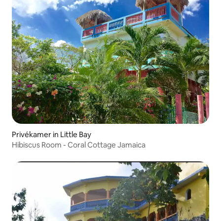
Privékamer in Little Bay
Hibiscus Room - Coral Cottage Jamaica