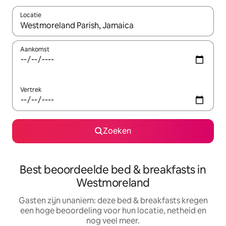
Locatie
Wanneer er suggesties beschikbaar zijn, maak je een keuze met
Aankomst
Vertrek
Zoeken
Best beoordeelde bed & breakfasts in
Westmoreland
Gasten zijn unaniem: deze bed & breakfasts kregen
een hoge beoordeling voor hun locatie, netheid en
nog veel meer.