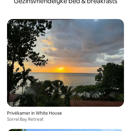
Gezinsvriendelijke bed & breakfasts
Privékamer in White House
Sorrel Bay Retreat