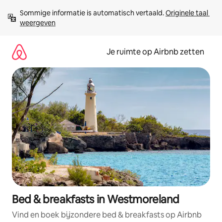
Ga
Sommige informatie is automatisch vertaald. 
Originele taal 
direct
weergeven
naar
inhoud
Je ruimte op Airbnb zetten
Bed & breakfasts in Westmoreland
Vind en boek bijzondere bed & breakfasts op Airbnb