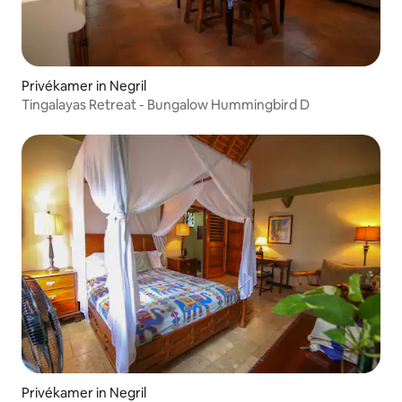
Privékamer in Negril
Tingalayas Retreat - Bungalow Hummingbird D
Privékamer in Negril