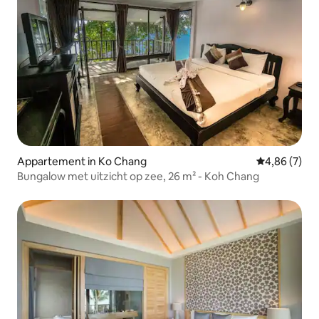
Appartement in Ko Chang
Gemiddelde b
4,86 (7)
Bungalow met uitzicht op zee, 26 m² - Koh Chang