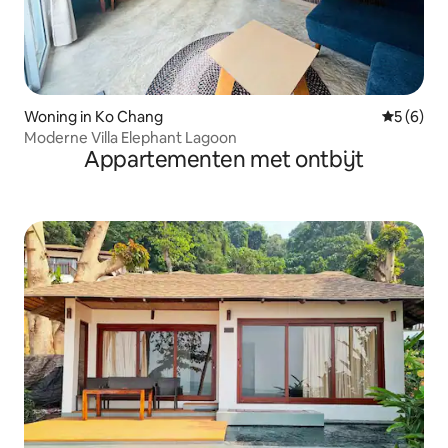
Woning in Ko Chang
Gemiddeld
5 (6)
Moderne Villa Elephant Lagoon
Appartementen met ontbijt