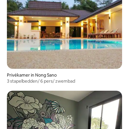
Privékamer in Nong Sano
3 stapelbedden/ 6 pers/ zwembad