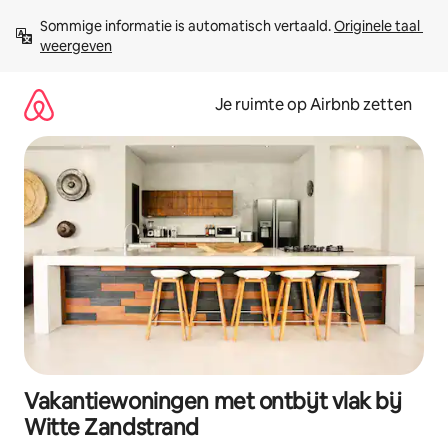
Ga
Sommige informatie is automatisch vertaald. 
Originele taal 
direct
weergeven
naar
inhoud
Je ruimte op Airbnb zetten
Vakantiewoningen met ontbijt vlak bij
Witte Zandstrand