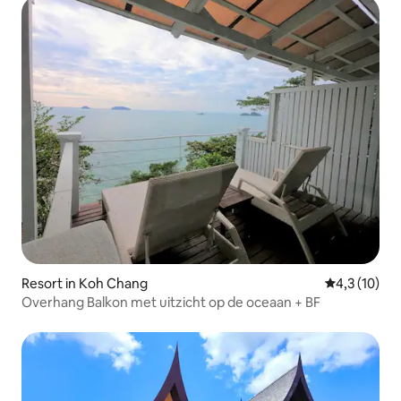
Resort in Koh Chang
Gemiddelde b
4,3 (10)
Overhang Balkon met uitzicht op de oceaan + BF