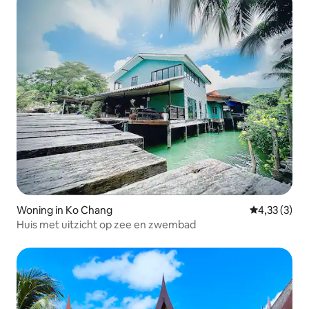
Woning in Ko Chang
Gemiddelde b
4,33 (3)
Huis met uitzicht op zee en zwembad