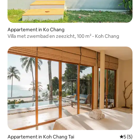
Appartement in Ko Chang
Villa met zwembad en zeezicht, 100 m² - Koh Chang
Appartement in Koh Chang Tai
Gemiddeld
5 (5)