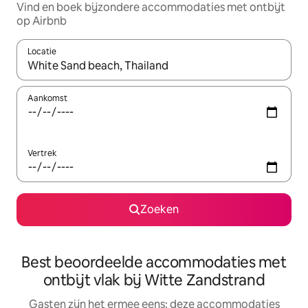
Vind en boek bijzondere accommodaties met ontbijt
op Airbnb
Locatie
Wanneer er suggesties beschikbaar zijn, maak je een keuze met
Aankomst
Vertrek
Zoeken
Best beoordeelde accommodaties met
ontbijt vlak bij Witte Zandstrand
Gasten zijn het ermee eens: deze accommodaties