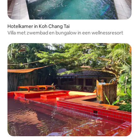
Hotelkamer in Koh Chang Tai
Villa met zwembad en bungalow in een wellnessresort