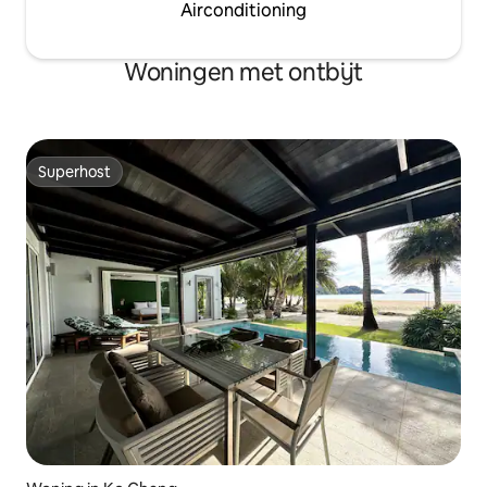
Airconditioning
Woningen met ontbijt
Superhost
Superhost