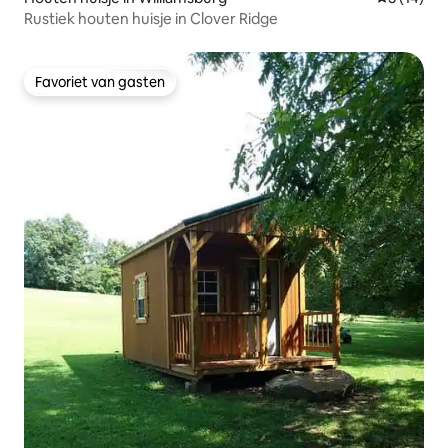
Rustiek houten huisje in Clover Ridge
Favoriet van gasten
Favoriet van gasten