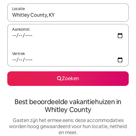
Locatie
Wanneer er suggesties beschikbaar zijn, maak je een keuze met
Aankomst
Vertrek
Zoeken
Best beoordeelde vakantiehuizen in
Whitley County
Gasten zijn het ermee eens: deze accommodaties
worden hoog gewaardeerd voor hun locatie, netheid
en meer.