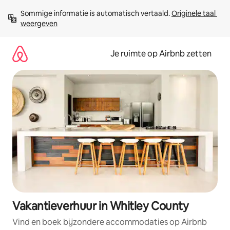
Ga
Sommige informatie is automatisch vertaald. 
Originele taal 
direct
weergeven
naar
inhoud
Je ruimte op Airbnb zetten
Vakantieverhuur in Whitley County
Vind en boek bijzondere accommodaties op Airbnb