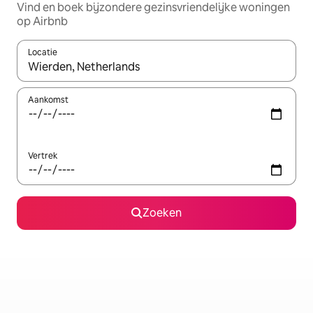
Vind en boek bijzondere gezinsvriendelijke woningen
op Airbnb
Locatie
Wanneer er suggesties beschikbaar zijn, maak je een keuze met
Aankomst
Vertrek
Zoeken