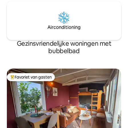
Airconditioning
Gezinsvriendelijke woningen met
bubbelbad
Favoriet van gasten
Topfavoriet van gasten