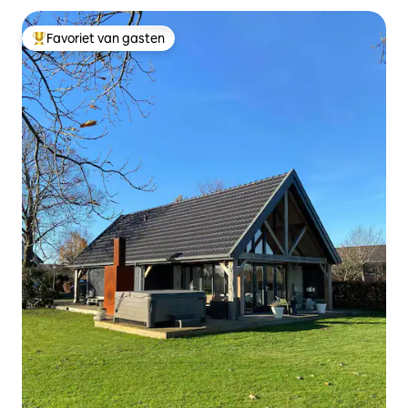
Favoriet van gasten
Topfavoriet van gasten