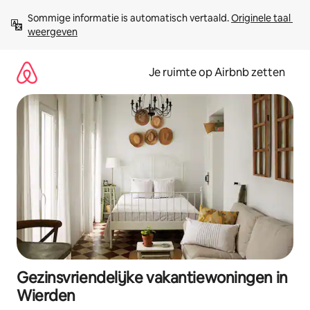
Ga
Sommige informatie is automatisch vertaald. 
Originele taal 
direct
weergeven
naar
inhoud
Je ruimte op Airbnb zetten
Gezinsvriendelijke vakantiewoningen in
Wierden