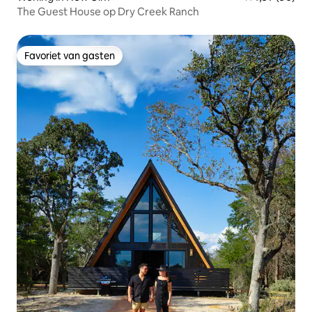
The Guest House op Dry Creek Ranch
Favoriet van gasten
Favoriet van gasten