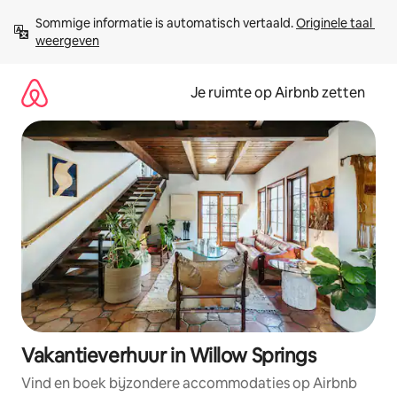
Ga
Sommige informatie is automatisch vertaald. 
Originele taal 
direct
weergeven
naar
inhoud
Je ruimte op Airbnb zetten
Vakantieverhuur in Willow Springs
Vind en boek bijzondere accommodaties op Airbnb