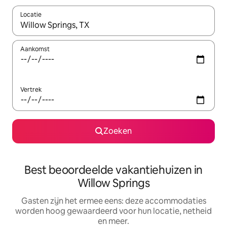
Locatie
Wanneer er suggesties beschikbaar zijn, maak je een keuze met
Aankomst
Vertrek
Zoeken
Best beoordeelde vakantiehuizen in
Willow Springs
Gasten zijn het ermee eens: deze accommodaties
worden hoog gewaardeerd voor hun locatie, netheid
en meer.