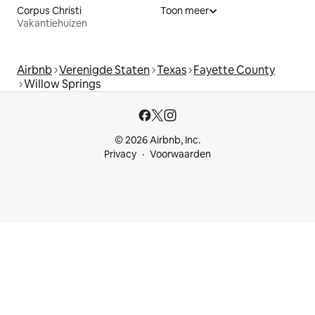
Corpus Christi
Toon meer
Vakantiehuizen
Airbnb
Verenigde Staten
Texas
Fayette County
Willow Springs
© 2026 Airbnb, Inc.
Privacy
Voorwaarden