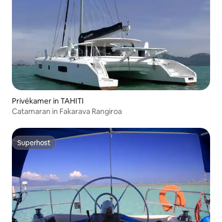
Privékamer in TAHITI
Catamaran in Fakarava Rangiroa
Superhost
Superhost