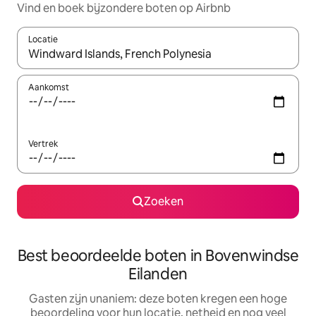
Vind en boek bijzondere boten op Airbnb
Locatie
Wanneer er suggesties beschikbaar zijn, maak je een keuze met
Aankomst
Vertrek
Zoeken
Best beoordeelde boten in Bovenwindse
Eilanden
Gasten zijn unaniem: deze boten kregen een hoge
beoordeling voor hun locatie, netheid en nog veel