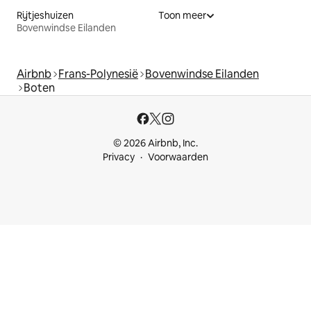
Rijtjeshuizen
Toon meer
Bovenwindse Eilanden
Airbnb
Frans-Polynesië
Bovenwindse Eilanden
Boten
© 2026 Airbnb, Inc.
Privacy
Voorwaarden