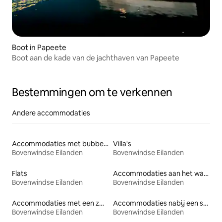
Boot in Papeete
Boot aan de kade van de jachthaven van Papeete
Bestemmingen om te verkennen
Andere accommodaties
Accommodaties met bubbelbad
Villa's
Bovenwindse Eilanden
Bovenwindse Eilanden
Flats
Accommodaties aan het water
Bovenwindse Eilanden
Bovenwindse Eilanden
Accommodaties met een zwembad
Accommodaties nabij een strand
Bovenwindse Eilanden
Bovenwindse Eilanden