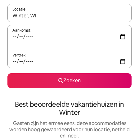
Locatie
Wanneer er suggesties beschikbaar zijn, maak je een keuze met
Aankomst
Vertrek
Zoeken
Best beoordeelde vakantiehuizen in
Winter
Gasten zijn het ermee eens: deze accommodaties
worden hoog gewaardeerd voor hun locatie, netheid
en meer.