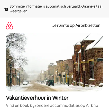
Ga
Sommige informatie is automatisch vertaald. 
Originele taal 
direct
weergeven
naar
inhoud
Je ruimte op Airbnb zetten
Vakantieverhuur in Winter
Vind en boek bijzondere accommodaties op Airbnb