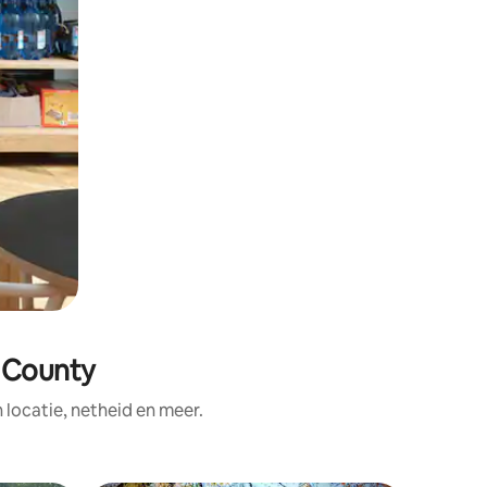
 County
ocatie, netheid en meer.