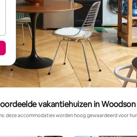
eoordeelde vakantiehuizen in Woodson
ens: deze accommodaties worden hoog gewaardeerd voor hun l