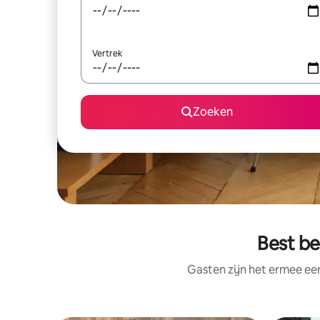
Vertrek
Zoeken
Best b
Gasten zijn het ermee e