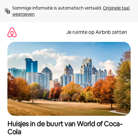
Ga
Sommige informatie is automatisch vertaald. 
Originele taal 
direct
weergeven
naar
inhoud
Je ruimte op Airbnb zetten
Huisjes in de buurt van World of Coca-
Cola