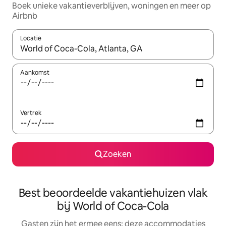
Boek unieke vakantieverblijven, woningen en meer op
Airbnb
Locatie
Wanneer er suggesties beschikbaar zijn, maak je een keuze met
Aankomst
Vertrek
Zoeken
Best beoordeelde vakantiehuizen vlak
bij World of Coca-Cola
Gasten zijn het ermee eens: deze accommodaties