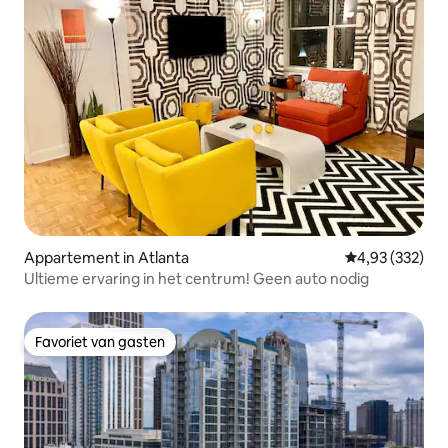
Appartement in Atlanta
Gemiddelde beo
4,93 (332)
Ultieme ervaring in het centrum! Geen auto nodig
Favoriet van gasten
Favoriet van gasten