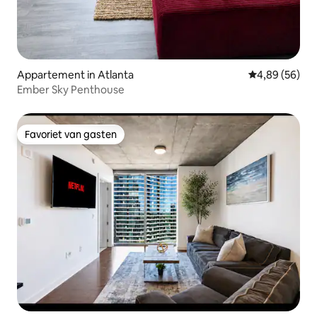
Appartement in Atlanta
Gemiddelde be
4,89 (56)
Ember Sky Penthouse
Favoriet van gasten
Favoriet van gasten