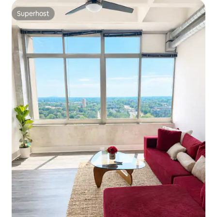
Superhost
Superhost