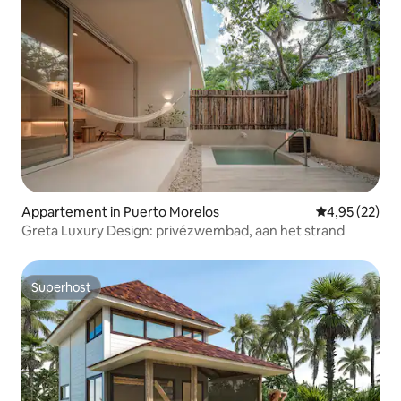
Appartement in Puerto Morelos
Gemiddelde be
4,95 (22)
Greta Luxury Design: privézwembad, aan het strand
Superhost
Superhost