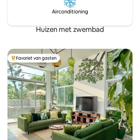
Airconditioning
Huizen met zwembad
Favoriet van gasten
Topfavoriet van gasten