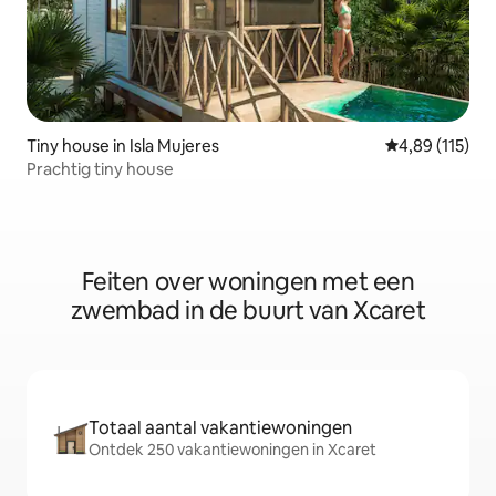
Tiny house in Isla Mujeres
Gemiddelde beo
4,89 (115)
Prachtig tiny house
Feiten over woningen met een
zwembad in de buurt van Xcaret
Totaal aantal vakantiewoningen
Ontdek 250 vakantiewoningen in Xcaret