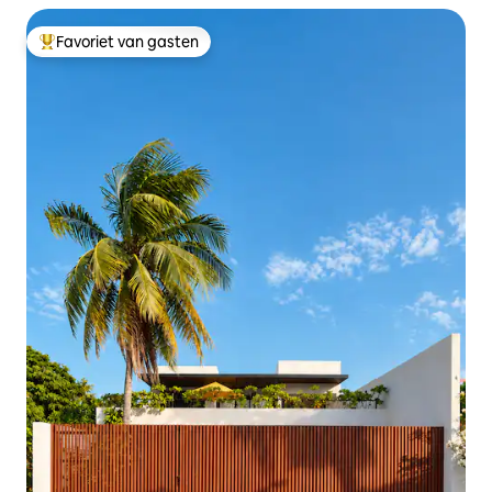
Favoriet van gasten
Topfavoriet van gasten