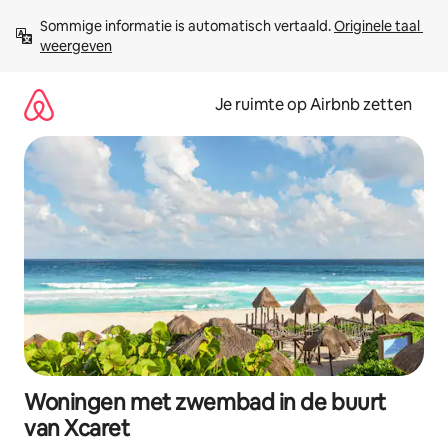
Ga
Sommige informatie is automatisch vertaald. 
Originele taal 
direct
weergeven
naar
inhoud
Je ruimte op Airbnb zetten
Woningen met zwembad in de buurt
van Xcaret