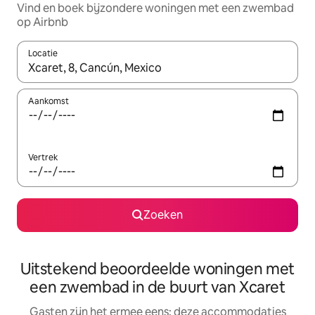
Vind en boek bijzondere woningen met een zwembad
op Airbnb
Locatie
Wanneer er suggesties beschikbaar zijn, maak je een keuze met
Aankomst
Vertrek
Zoeken
Uitstekend beoordeelde woningen met
een zwembad in de buurt van Xcaret
Gasten zijn het ermee eens: deze accommodaties