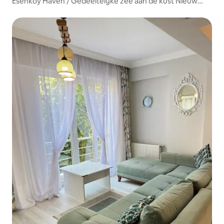
Esenköy Haven / Gedeeltelijke zee aan de kust Nieuw
appartement 1+1