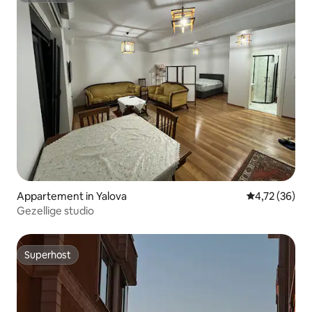
Appartement in Yalova
Gemiddelde be
4,72 (36)
Gezellige studio
Superhost
Superhost