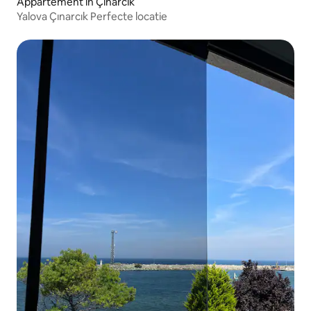
Appartement in Çınarcık
Yalova Çınarcık Perfecte locatie