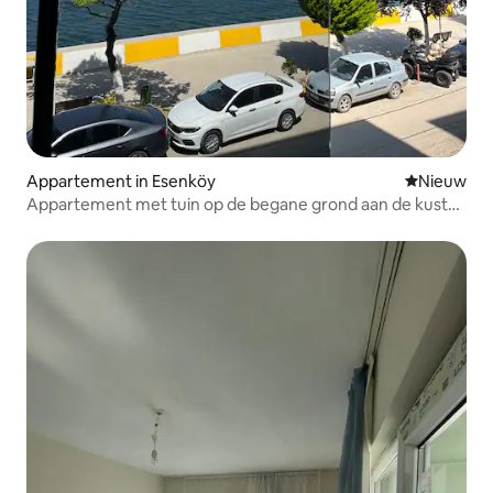
Appartement in Esenköy
Nieuwe ac
Nieuw
Appartement met tuin op de begane grond aan de kust
van Esenköy