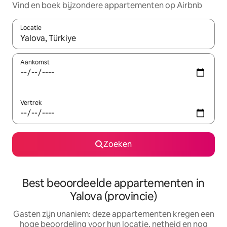
Vind en boek bijzondere appartementen op Airbnb
Locatie
Wanneer er suggesties beschikbaar zijn, maak je een keuze met
Aankomst
Vertrek
Zoeken
Best beoordeelde appartementen in
Yalova (provincie)
Gasten zijn unaniem: deze appartementen kregen een
hoge beoordeling voor hun locatie, netheid en nog