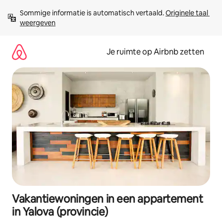
Ga
Sommige informatie is automatisch vertaald. 
Originele taal 
direct
weergeven
naar
inhoud
Je ruimte op Airbnb zetten
Vakantiewoningen in een appartement
in Yalova (provincie)