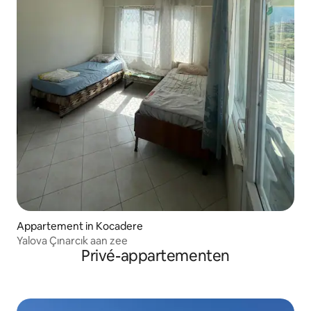
Appartement in Kocadere
Yalova Çınarcık aan zee
Privé-appartementen