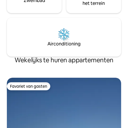
Zwembad
het terrein
Airconditioning
Wekelijks te huren appartementen
Favoriet van gasten
Favoriet van gasten