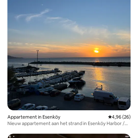
Appartement in Esenköy
Gemiddelde be
4,96 (26)
Nieuw appartement aan het strand in Esenköy Harbor /
Beach