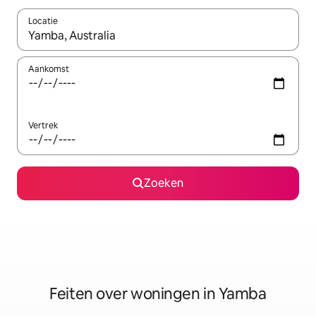
Locatie
Wanneer er suggesties beschikbaar zijn, maak je een keuze met
Aankomst
Vertrek
Zoeken
Feiten over woningen in Yamba