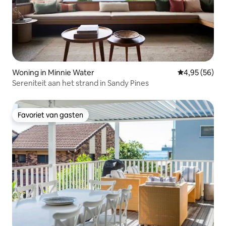
Woning in Minnie Water
Gemiddelde be
4,95 (56)
Sereniteit aan het strand in Sandy Pines
Favoriet van gasten
Favoriet van gasten