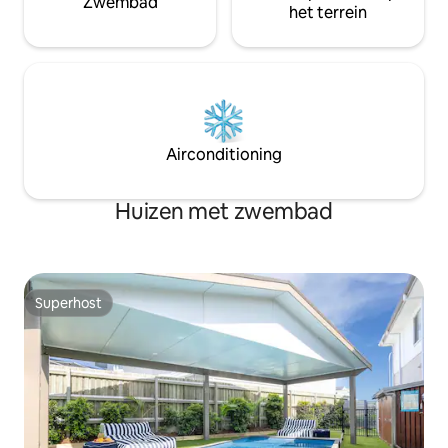
Zwembad
het terrein
Airconditioning
Huizen met zwembad
Superhost
Superhost