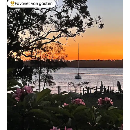
Favoriet van gasten
Topfavoriet van gasten