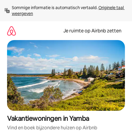
Ga
Sommige informatie is automatisch vertaald. 
Originele taal 
direct
weergeven
naar
inhoud
Je ruimte op Airbnb zetten
Vakantiewoningen in Yamba
Vind en boek bijzondere huizen op Airbnb