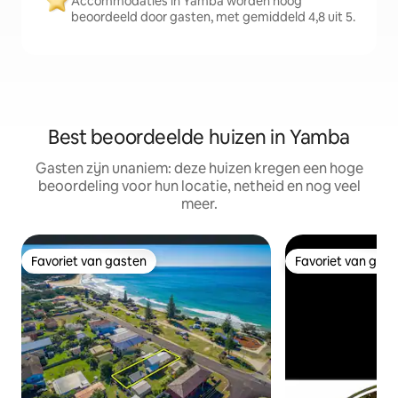
Accommodaties in Yamba worden hoog
beoordeeld door gasten, met gemiddeld 4,8 uit 5.
Best beoordeelde huizen in Yamba
Gasten zijn unaniem: deze huizen kregen een hoge
beoordeling voor hun locatie, netheid en nog veel
meer.
Favoriet van gasten
Favoriet van gas
Favoriet van gasten
Favoriet van gas