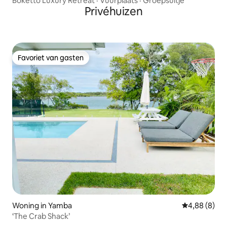
Boketto Luxury Retreat · Vuurplaats · Groepsuitje
Privéhuizen
Favoriet van gasten
Favoriet van gasten
Woning in Yamba
Gemiddelde b
4,88 (8)
‘The Crab Shack’