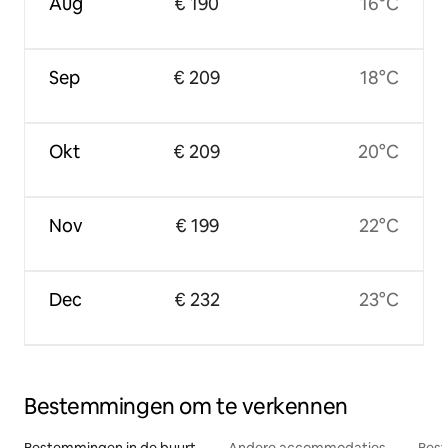
Aug
€ 190
16°C
Sep
€ 209
18°C
Okt
€ 209
20°C
Nov
€ 199
22°C
Dec
€ 232
23°C
Bestemmingen om te verkennen