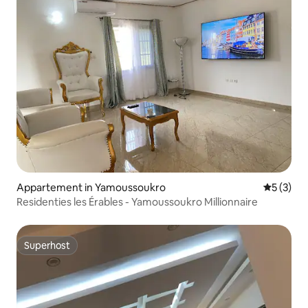
Appartement in Yamoussoukro
Gemiddeld
5 (3)
Residenties les Érables - Yamoussoukro Millionnaire
Superhost
Superhost