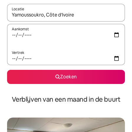
Locatie
Wanneer er suggesties beschikbaar zijn, maak je een keuze met
Aankomst
Vertrek
Zoeken
Verblijven van een maand in de buurt