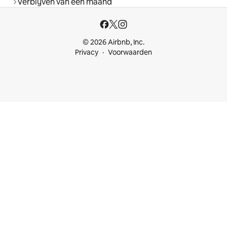
Verblijven van een maand
© 2026 Airbnb, Inc.
Privacy
Voorwaarden