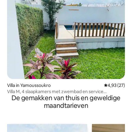
Villa in Yamoussoukro
Gemiddelde be
4,93 (27)
Villa M, 4 slaapkamers met zwembad en service
De gemakken van thuis en geweldige
inbegrepen
maandtarieven