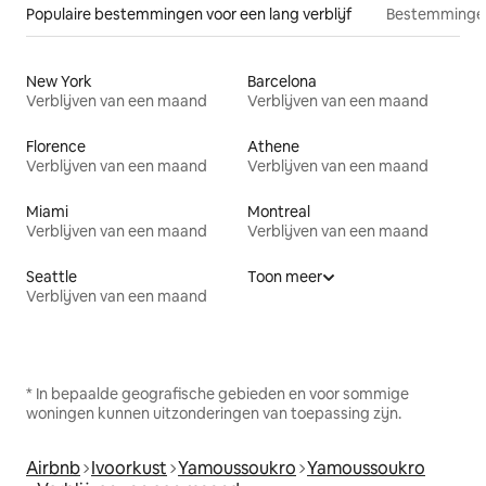
Populaire bestemmingen voor een lang verblijf
Bestemmingen
New York
Barcelona
Verblijven van een maand
Verblijven van een maand
Florence
Athene
Verblijven van een maand
Verblijven van een maand
Miami
Montreal
Verblijven van een maand
Verblijven van een maand
Seattle
Toon meer
Verblijven van een maand
* In bepaalde geografische gebieden en voor sommige
woningen kunnen uitzonderingen van toepassing zijn.
Airbnb
Ivoorkust
Yamoussoukro
Yamoussoukro