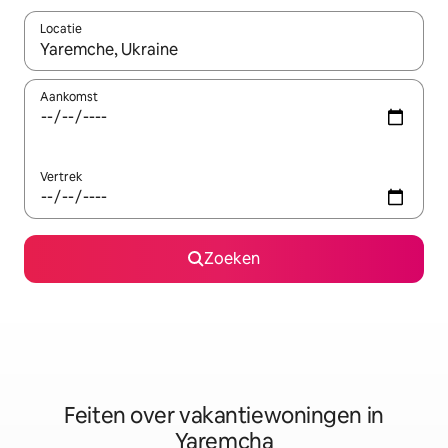
Locatie
Wanneer er suggesties beschikbaar zijn, maak je een keuze met
Aankomst
Vertrek
Zoeken
Feiten over vakantiewoningen in
Yaremcha