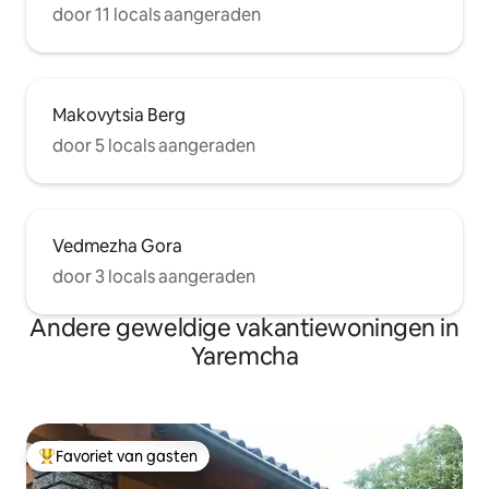
door 11 locals aangeraden
Makovytsia Berg
door 5 locals aangeraden
Vedmezha Gora
door 3 locals aangeraden
Andere geweldige vakantiewoningen in
Yaremcha
Favoriet van gasten
Topfavoriet van gasten