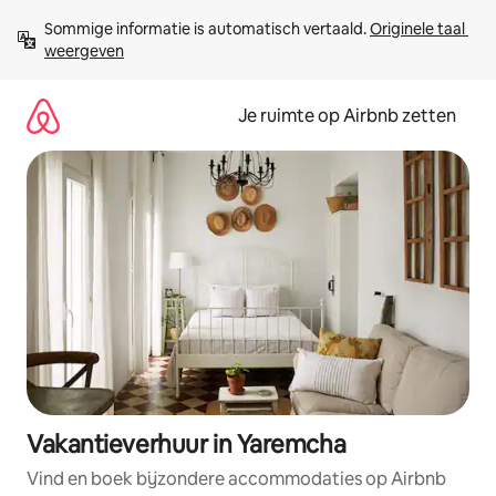
Ga
Sommige informatie is automatisch vertaald. 
Originele taal 
direct
weergeven
naar
inhoud
Je ruimte op Airbnb zetten
Vakantieverhuur in Yaremcha
Vind en boek bijzondere accommodaties op Airbnb