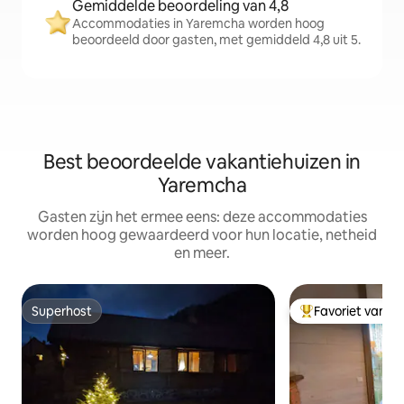
Gemiddelde beoordeling van 4,8
Accommodaties in Yaremcha worden hoog
beoordeeld door gasten, met gemiddeld 4,8 uit 5.
Best beoordeelde vakantiehuizen in
Yaremcha
Gasten zijn het ermee eens: deze accommodaties
worden hoog gewaardeerd voor hun locatie, netheid
en meer.
Superhost
Favoriet van g
Superhost
Topfavoriet van 