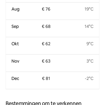
Aug
€ 76
19°C
Sep
€ 68
14°C
Okt
€ 62
9°C
Nov
€ 63
3°C
Dec
€ 81
-2°C
Bestemmingen om te verkennen