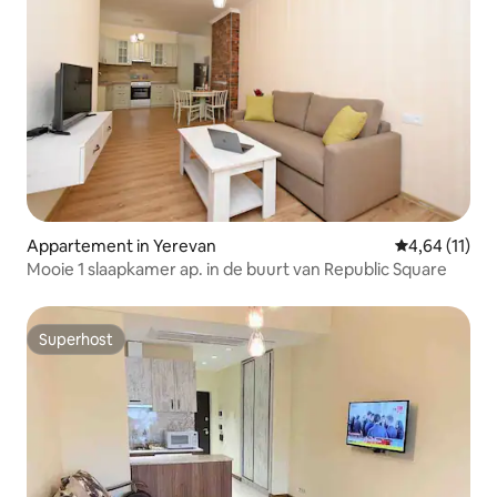
Appartement in Yerevan
Gemiddelde be
4,64 (11)
Mooie 1 slaapkamer ap. in de buurt van Republic Square
Superhost
Superhost