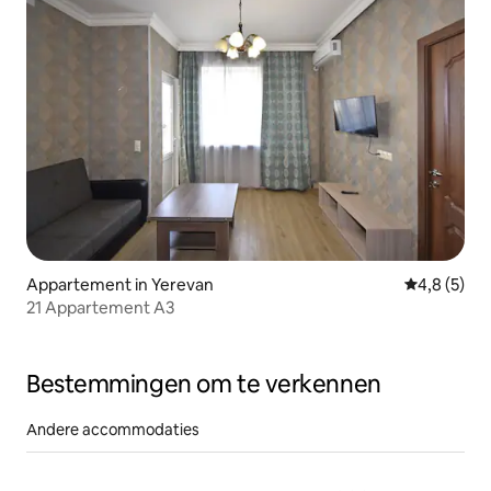
Appartement in Yerevan
Gemiddelde 
4,8 (5)
21 Appartement A3
Bestemmingen om te verkennen
Andere accommodaties