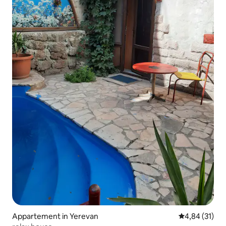
Appartement in Yerevan
Gemiddelde be
4,84 (31)