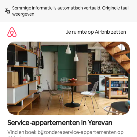
Ga
Sommige informatie is automatisch vertaald. 
Originele taal 
direct
weergeven
naar
inhoud
Je ruimte op Airbnb zetten
Service-appartementen in Yerevan
Vind en boek bijzondere service-appartementen op