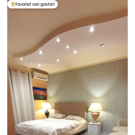
Favoriet van gasten
Topfavoriet van gasten