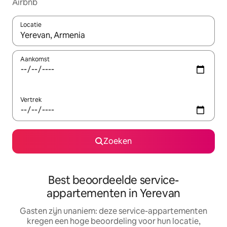
Airbnb
Locatie
Wanneer er suggesties beschikbaar zijn, maak je een keuze met
Aankomst
Vertrek
Zoeken
Best beoordeelde service-
appartementen in Yerevan
Gasten zijn unaniem: deze service-appartementen
kregen een hoge beoordeling voor hun locatie,