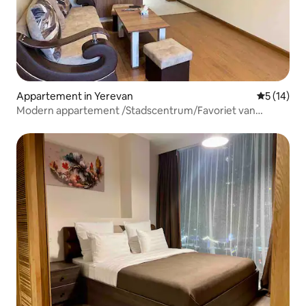
Appartement in Yerevan
Gemiddelde
5 (14)
Modern appartement /Stadscentrum/Favoriet van
gasten/