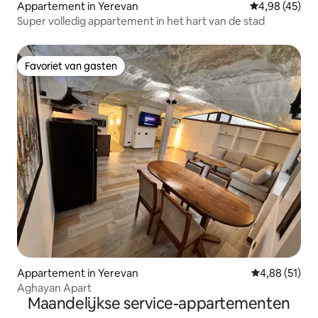
Appartement in Yerevan
Gemiddelde be
4,98 (45)
Super volledig appartement in het hart van de stad
Favoriet van gasten
Favoriet van gasten
Appartement in Yerevan
Gemiddelde be
4,88 (51)
Aghayan Apart
Maandelijkse service-appartementen