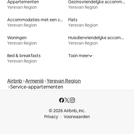
Appartementen
Gezinsvriendelijke accommodaties
Yerevan Region
Yerevan Region
Accommodaties met een zwembad
Flats
Yerevan Region
Yerevan Region
Woningen
Huisdiervriendelijke accommodaties
Yerevan Region
Yerevan Region
Bed & breakfasts
Toon meer
Yerevan Region
Airbnb
Armenië
Yerevan Region
Service-appartementen
© 2026 Airbnb, Inc.
Privacy
Voorwaarden