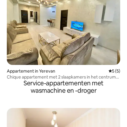
Appartement in Yerevan
Gemiddeld
5 (5)
Chique appartement met 2 slaapkamers in het centrum
Service-appartementen met
van Jerevan
wasmachine en -droger