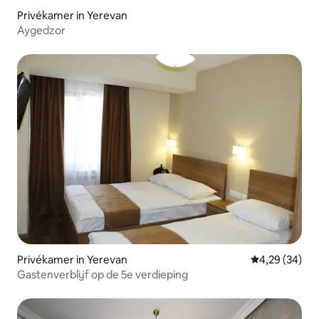
Privékamer in Yerevan
Aygedzor
Privékamer in Yerevan
Gemiddelde be
4,29 (34)
Gastenverblijf op de 5e verdieping