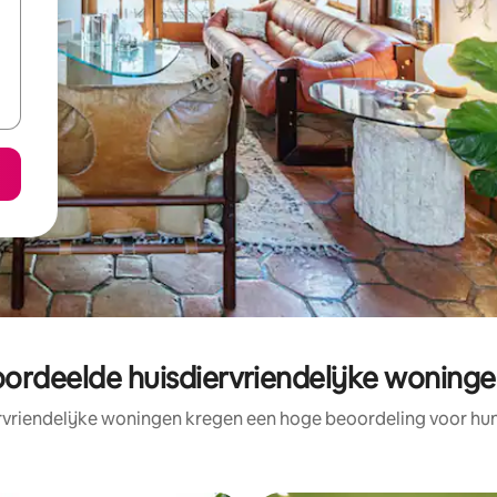
ordeelde huisdiervriendelijke woningen
rvriendelijke woningen kregen een hoge beoordeling voor hun 