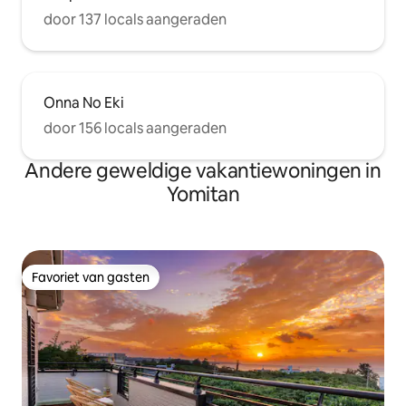
door 137 locals aangeraden
Onna No Eki
door 156 locals aangeraden
Andere geweldige vakantiewoningen in
Yomitan
Favoriet van gasten
Favoriet van gasten