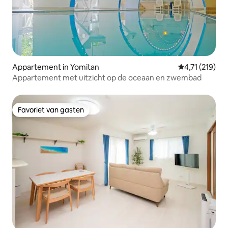
Appartement in Yomitan
Gemiddelde beo
4,71 (219)
Appartement met uitzicht op de oceaan en zwembad
Favoriet van gasten
Favoriet van gasten