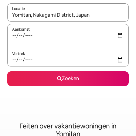
Locatie
Wanneer er suggesties beschikbaar zijn, maak je een keuze met
Aankomst
Vertrek
Zoeken
Feiten over vakantiewoningen in
Yomitan