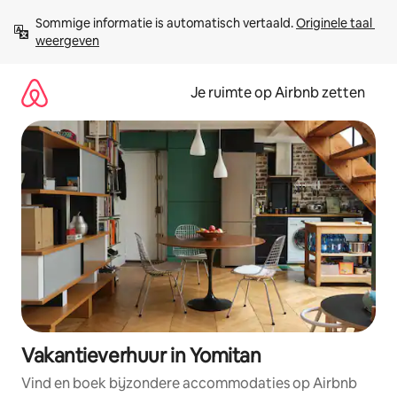
Ga
Sommige informatie is automatisch vertaald. 
Originele taal 
direct
weergeven
naar
inhoud
Je ruimte op Airbnb zetten
Vakantieverhuur in Yomitan
Vind en boek bijzondere accommodaties op Airbnb