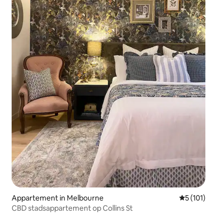
Appartement in Melbourne
Gemiddelde 
5 (101)
CBD stadsappartement op Collins St