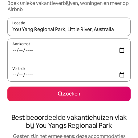
Boek unieke vakantieverblijven, woningen en meer op
Airbnb
Locatie
Wanneer er suggesties beschikbaar zijn, maak je een keuze met
Aankomst
Vertrek
Zoeken
Best beoordeelde vakantiehuizen vlak
bij You Yangs Regionaal Park
Gasten zijn het ermee eens: deze accommodaties