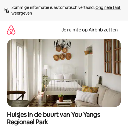
Ga
Sommige informatie is automatisch vertaald. 
Originele taal 
direct
weergeven
naar
inhoud
Je ruimte op Airbnb zetten
Huisjes in de buurt van You Yangs
Regionaal Park