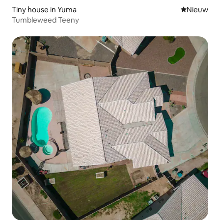
Tiny house in Yuma
Nieuwe ac
Nieuw
Tumbleweed Teeny