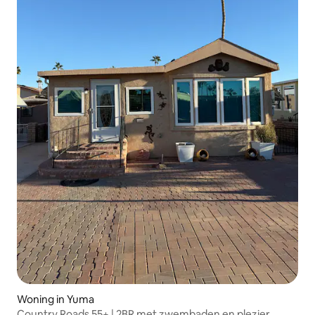
Woning in Yuma
Country Roads 55+ | 2BR met zwembaden en plezier