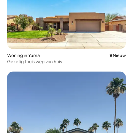
Woning in Yuma
Nieuwe ac
Nieuw
Gezellig thuis weg van huis