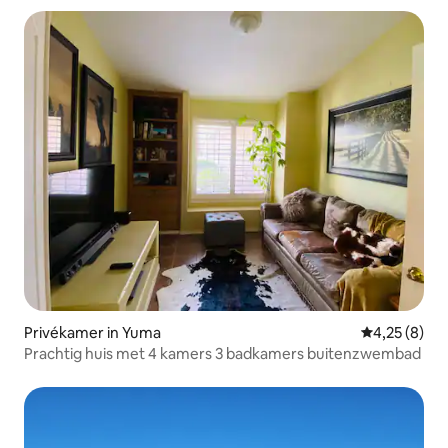
Privékamer in Yuma
Gemiddelde b
4,25 (8)
Prachtig huis met 4 kamers 3 badkamers buitenzwembad