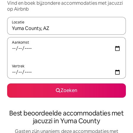
Vind en boek bijzondere accommodaties met jacuzzi
op Airbnb
Locatie
Wanneer er suggesties beschikbaar zijn, maak je een keuze met
Aankomst
Vertrek
Zoeken
Best beoordeelde accommodaties met
jacuzzi in Yuma County
Gasten zijn unaniem: deze accommodaties met