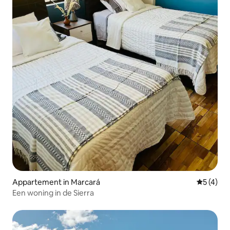
Appartement in Marcará
Gemiddeld
5 (4)
Een woning in de Sierra