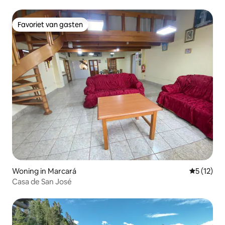
Favoriet van gasten
Favoriet van gasten
Woning in Marcará
Gemiddelde
5 (12)
Casa de San José