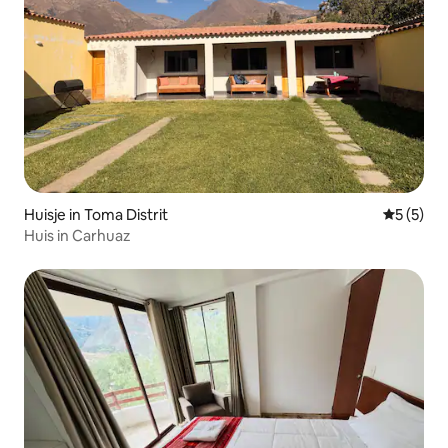
Huisje in Toma Distrit
Gemiddeld
5 (5)
Huis in Carhuaz