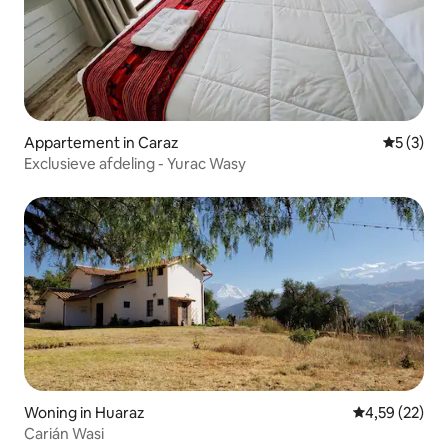
Appartement in Caraz
Gemiddeld
5 (3)
Exclusieve afdeling - Yurac Wasy
Woning in Huaraz
Gemiddelde be
4,59 (22)
Carián Wasi