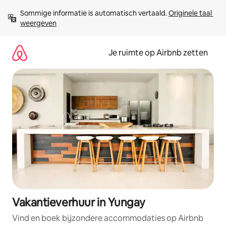
Ga
Sommige informatie is automatisch vertaald. 
Originele taal 
direct
weergeven
naar
inhoud
Je ruimte op Airbnb zetten
Vakantieverhuur in Yungay
Vind en boek bijzondere accommodaties op Airbnb