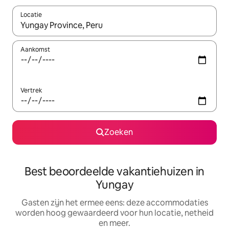
Locatie
Wanneer er suggesties beschikbaar zijn, maak je een keuze met
Aankomst
Vertrek
Zoeken
Best beoordeelde vakantiehuizen in
Yungay
Gasten zijn het ermee eens: deze accommodaties
worden hoog gewaardeerd voor hun locatie, netheid
en meer.