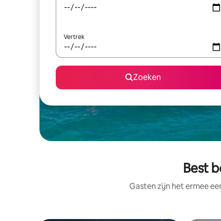
Vertrek
Zoeken
Best b
Gasten zijn het ermee e