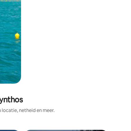
kynthos
ocatie, netheid en meer.