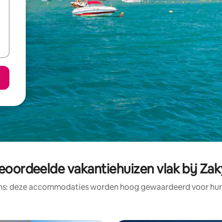
eoordeelde vakantiehuizen vlak bij Za
ens: deze accommodaties worden hoog gewaardeerd voor hun l