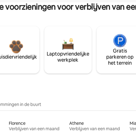
re voorzieningen voor verblijven van e
Gratis
Laptopvriendelijke
isdiervriendelijk
parkeren op
werkplek
het terrein
mmingen in de buurt
Florence
Athene
Mi
Verblijven van een maand
Verblijven van een maand
Ver