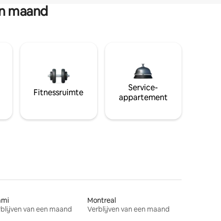
en maand
Service-
Fitnessruimte
appartement
ami
Montreal
blijven van een maand
Verblijven van een maand