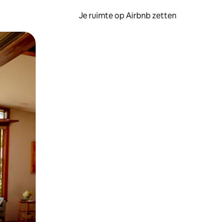
Je ruimte op Airbnb zetten
ken of swipen.