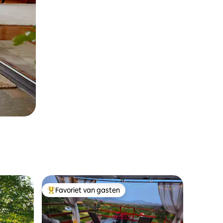
Favoriet van gasten
Topfavoriet van gasten