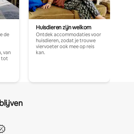
Huisdieren zijn welkom
e de
Ontdek accommodaties voor
huisdieren, zodat je trouwe
viervoeter ook mee op reis
, van
kan.
 tot
blijven