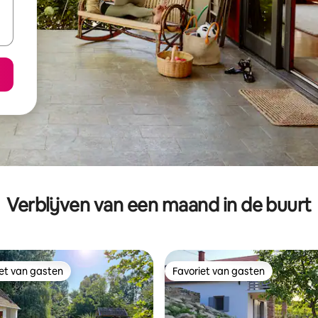
Verblijven van een maand in de buurt
iet van gasten
Favoriet van gasten
iet van gasten
Favoriet van gasten