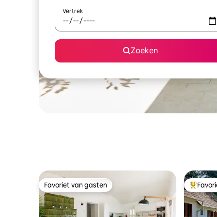
Vertrek
Zoeken
Favoriet van gasten
Favor
Favoriet van gasten
Topfavor