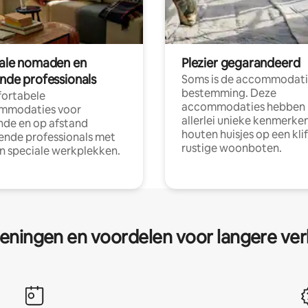
tale nomaden en
Plezier gegarandeerd
ende professionals
Soms is de accommodati
bestemming. Deze
ortabele
accommodaties hebben
mmodaties voor
allerlei unieke kenmerken
nde en op afstand
houten huisjes op een klif
nde professionals met
rustige woonboten.
en speciale werkplekken.
eningen en voordelen voor langere ver