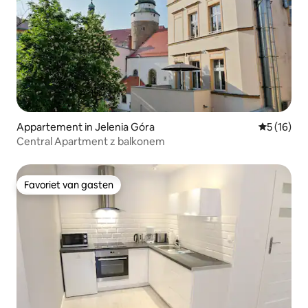
Appartement in Jelenia Góra
Gemiddelde
5 (16)
Central Apartment z balkonem
Favoriet van gasten
Favoriet van gasten