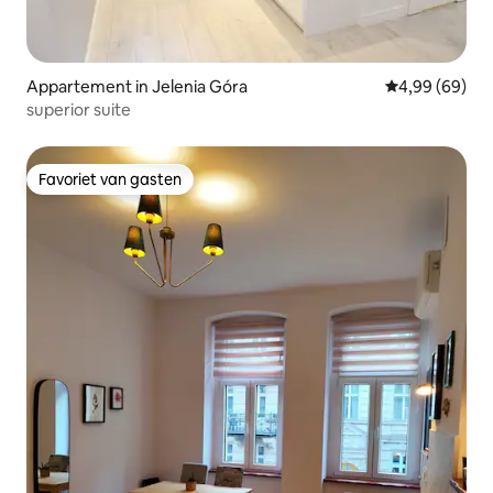
Appartement in Jelenia Góra
Gemiddelde be
4,99 (69)
superior suite
Favoriet van gasten
Favoriet van gasten