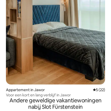
Appartement in Jawor
Gemiddelde
5 (22)
Voor een kort en lang verblijf in Jawor
Andere geweldige vakantiewoningen
nabij Slot Fürstenstein