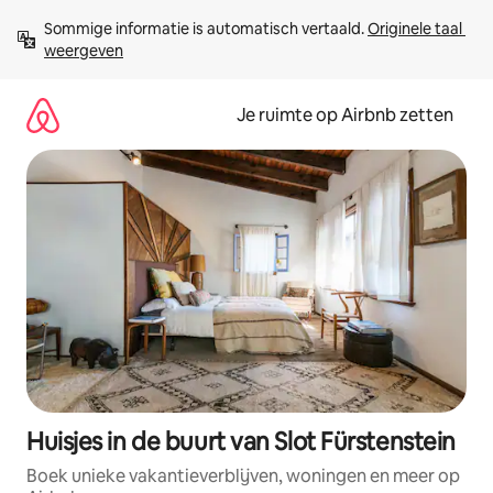
Ga
Sommige informatie is automatisch vertaald. 
Originele taal 
direct
weergeven
naar
inhoud
Je ruimte op Airbnb zetten
Huisjes in de buurt van Slot Fürstenstein
Boek unieke vakantieverblijven, woningen en meer op