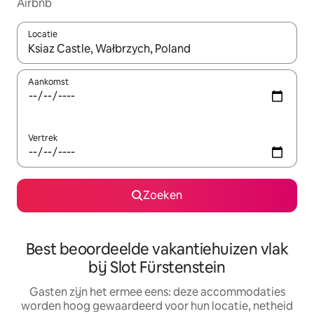
Airbnb
Locatie
Wanneer er suggesties beschikbaar zijn, maak je een keuze met
Aankomst
Vertrek
Zoeken
Best beoordeelde vakantiehuizen vlak
bij Slot Fürstenstein
Gasten zijn het ermee eens: deze accommodaties
worden hoog gewaardeerd voor hun locatie, netheid