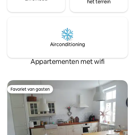
het terrein
Airconditioning
Appartementen met wifi
Favoriet van gasten
Favoriet van gasten