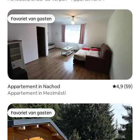
Favoriet van gasten
Favoriet van gasten
Appartement in Nachod
Gemiddelde b
4,9 (59)
Appartement in Meziměstí
Favoriet van gasten
Favoriet van gasten