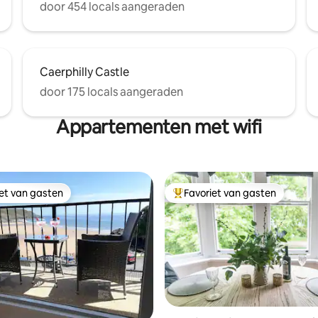
door 454 locals aangeraden
Caerphilly Castle
door 175 locals aangeraden
Appartementen met wifi
iet van gasten
Favoriet van gasten
iet van gasten
Topfavoriet van gasten