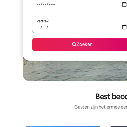
Vertrek
Zoeken
Best beoo
Gasten zijn het ermee e