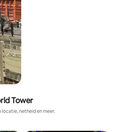
orld Tower
ocatie, netheid en meer.