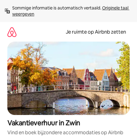
Ga
Sommige informatie is automatisch vertaald. 
Originele taal 
direct
weergeven
naar
inhoud
Je ruimte op Airbnb zetten
Vakantieverhuur in Zwin
Vind en boek bijzondere accommodaties op Airbnb