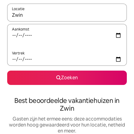
Locatie
Wanneer er suggesties beschikbaar zijn, maak je een keuze met
Aankomst
Vertrek
Zoeken
Best beoordeelde vakantiehuizen in
Zwin
Gasten zijn het ermee eens: deze accommodaties
worden hoog gewaardeerd voor hun locatie, netheid
en meer.