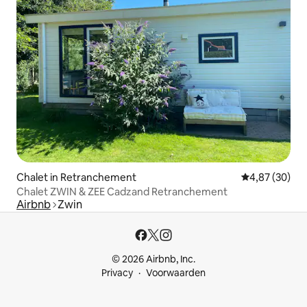
Chalet in Retranchement
Gemiddelde be
4,87 (30)
Chalet ZWIN & ZEE Cadzand Retranchement
Airbnb
Zwin
© 2026 Airbnb, Inc.
Privacy
Voorwaarden