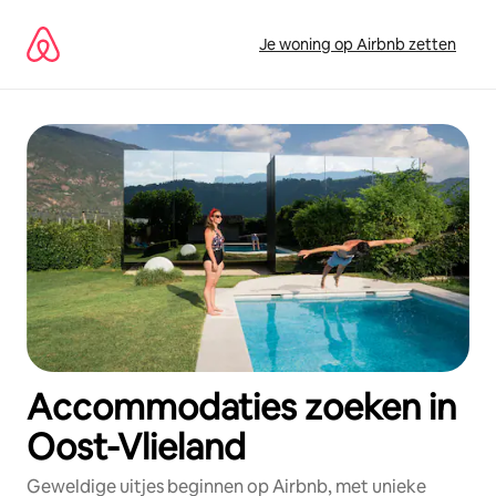
Ga
direct
Je woning op Airbnb zetten
naar
inhoud
Accommodaties zoeken in
Oost-Vlieland
Geweldige uitjes beginnen op Airbnb, met unieke