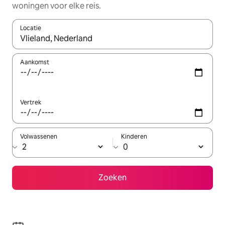
woningen voor elke reis.
Locatie
Wanneer er suggesties beschikbaar zijn, maak je een keuze met
Aankomst
Vertrek
Volwassenen
Kinderen
Zoeken